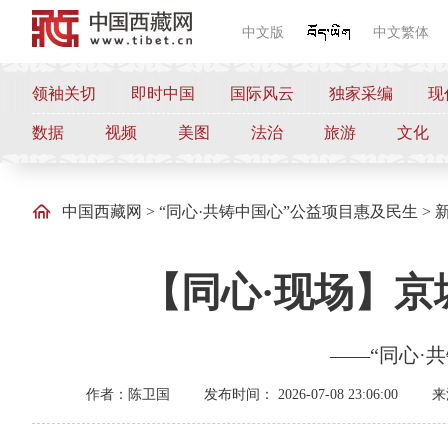
中文版
中文繁体
领袖关切
即时中国
国际风云
独家采编
现
数据
视频
美图
法治
旅游
文化
中国西藏网
>
“同心·共铸中国心”公益项目惠及民生
>
【同心·现场】京
——“同心·
作者：陈卫国
发布时间： 2026-07-08 23:06:00
来