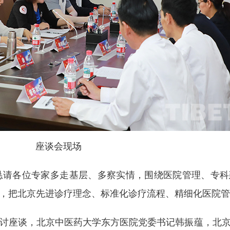
座谈会现场
恳请各位专家多走基层、多察实情，围绕医院管理、专科
，把北京先进诊疗理念、标准化诊疗流程、精细化医院管
讨座谈，北京中医药大学东方医院党委书记韩振蕴，北