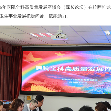
2026年医院全科高质量发展座谈会（院长论坛）在拉萨堆
疗卫生事业发展把脉问诊、赋能助力。