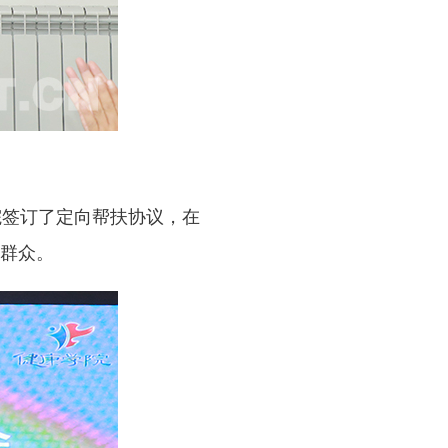
院签订了定向帮扶协议，在
群众。