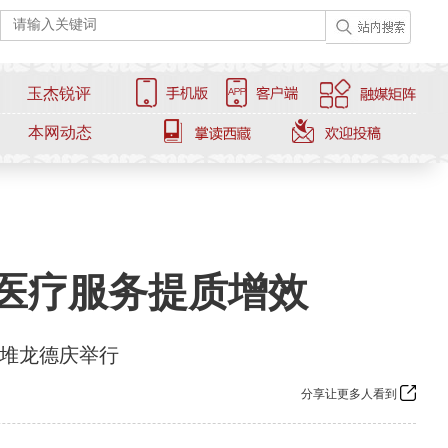
玉杰锐评
本网动态
科医疗服务提质增效
萨堆龙德庆举行
分享让更多人看到