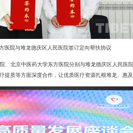
方医院与堆龙德庆区人民医院签订定向帮扶协议
院、北京中医药大学东方医院分别与堆龙德庆区人民医
疗提质等方面深度合作，让优质医疗资源扎根堆龙、惠及