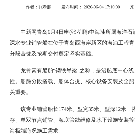
作者：张孝鹏
发布时间： 2026-06-04 17:10:00
来
中新网青岛6月4日电(张孝鹏)中海油所属海洋石油
深水专业铺管船在位于青岛西海岸新区的海油工程青
分段合拢及按期交付奠定坚实基础。
龙骨素有船舶“钢铁脊梁”之称，是沿船底中心线
性。船舶分段搭载、船体合拢、核心设备安装及全船
关重要。
该专业铺管船长174米、型宽35米、型深12米，
存、单双节点铺管、海底管线维修及水下设施安装等
海极端海况施工需求。