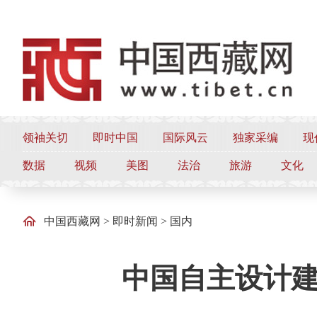
领袖关切
即时中国
国际风云
独家采编
现
数据
视频
美图
法治
旅游
文化
中国西藏网
>
即时新闻
>
国内
中国自主设计