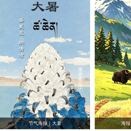
节气海报｜大暑
海报