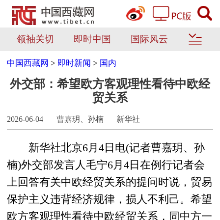
领袖关切
即时中国
国际风云
中国西藏网
>
即时新闻
>
国内
外交部：希望欧方客观理性看待中欧经
贸关系
2026-06-04
曹嘉玥、孙楠
新华社
新华社北京6月4日电(记者曹嘉玥、孙
楠)外交部发言人毛宁6月4日在例行记者会
上回答有关中欧经贸关系的提问时说，贸易
保护主义违背经济规律，损人不利己。希望
欧方客观理性看待中欧经贸关系，同中方一