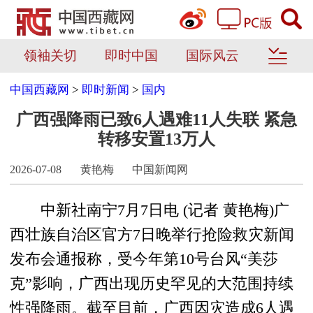
领袖关切
即时中国
国际风云
中国西藏网
>
即时新闻
>
国内
广西强降雨已致6人遇难11人失联 紧急
转移安置13万人
2026-07-08
黄艳梅
中国新闻网
中新社南宁7月7日电 (记者 黄艳梅)广
西壮族自治区官方7日晚举行抢险救灾新闻
发布会通报称，受今年第10号台风“美莎
克”影响，广西出现历史罕见的大范围持续
性强降雨。截至目前，广西因灾造成6人遇