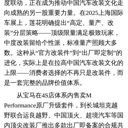
度联动，正在成为推动中国汽车改装文化走
向成熟的另一股重要力量。在2025上海国际
车展上，莲花明确提出“高定、量产、改
装”分层策略——顶级限量满足极致玩家，
中度改装留给个性派，标准量产照顾大多
数。这种从“官方改装件”到“出厂即定制”的
进化，实际上是在拉高中国汽车改装文化的
上限——消费者选择的不再只是改装件，而
是一套完整的品牌价值体系。
从宝马在4S店体系内售卖M
Performance原厂升级套件，到长城坦克越
野联合运良越野、中国顶火、超境汽车等国
内顶尖改装厂推出多款出厂即备案的合规共