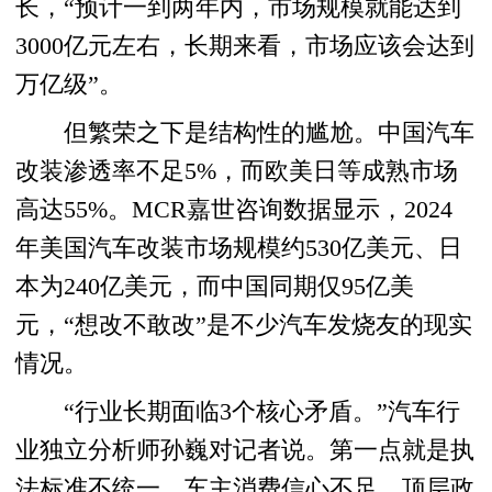
长，“预计一到两年内，市场规模就能达到
3000亿元左右，长期来看，市场应该会达到
万亿级”。
但繁荣之下是结构性的尴尬。中国汽车
改装渗透率不足5%，而欧美日等成熟市场
高达55%。MCR嘉世咨询数据显示，2024
年美国汽车改装市场规模约530亿美元、日
本为240亿美元，而中国同期仅95亿美
元，“想改不敢改”是不少汽车发烧友的现实
情况。
“行业长期面临3个核心矛盾。”汽车行
业独立分析师孙巍对记者说。第一点就是执
法标准不统一，车主消费信心不足。顶层政