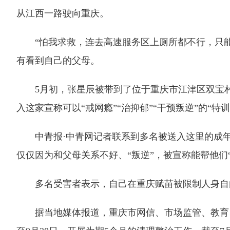
从江西一路驶向重庆。
“怕我求救，连去高速服务区上厕所都不行，只能
有看到自己的父母。
5月初，张星辰被带到了位于重庆市江津区双宝村的重
入这家宣称可以“戒网瘾”“治抑郁”“干预叛逆”的“特
中青报·中青网记者联系到多名被送入这里的成年学
仅仅因为和父母关系不好、“叛逆”，被宣称能帮他们“
多名受害者表示，自己在重庆赋苗被限制人身自由，
据当地媒体报道，重庆市网信、市场监管、教育、