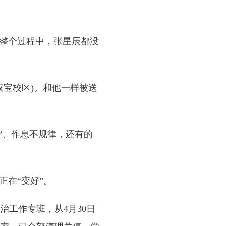
整个过程中，张星辰都没
双宝校区)。和他一样被送
”、作息不规律，还有的
在“变好”。
工作专班，从4月30日