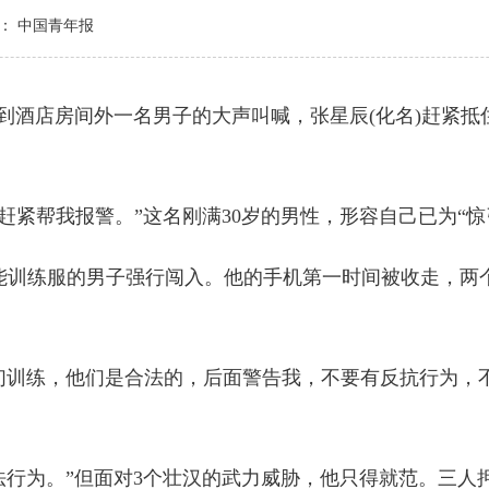
： 中国青年报
到酒店房间外一名男子的大声叫喊，张星辰(化名)赶紧抵
紧帮我报警。”这名刚满30岁的男性，形容自己已为“惊
训练服的男子强行闯入。他的手机第一时间被收走，两
训练，他们是合法的，后面警告我，不要有反抗行为，
行为。”但面对3个壮汉的武力威胁，他只得就范。三人