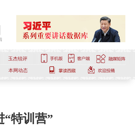
四
玉杰锐评
本网动态
“特训营”