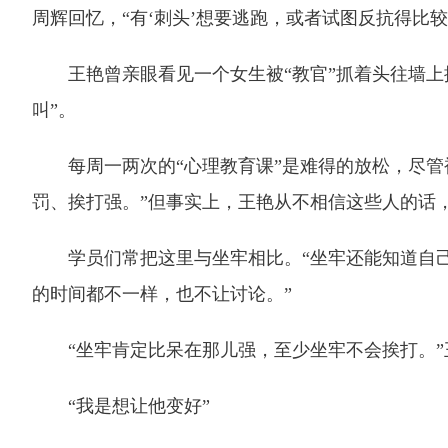
周辉回忆，“有‘刺头’想要逃跑，或者试图反抗得比
王艳曾亲眼看见一个女生被“教官”抓着头往墙上撞
叫”。
每周一两次的“心理教育课”是难得的放松，尽管被
罚、挨打强。”但事实上，王艳从不相信这些人的话
学员们常把这里与坐牢相比。“坐牢还能知道自己的
的时间都不一样，也不让讨论。”
“坐牢肯定比呆在那儿强，至少坐牢不会挨打。”
“我是想让他变好”