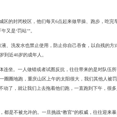
城区的封闭校区，他们每天6点起来做早操、跑步，吃完
午又是‘罚站’”。
液、洗发水也禁止使用，防止你自己吞食，以自残的方式
岁到近40岁的成年人。
体连坐。一人做错或者试图反抗，往往带来的是对队伍所
一圈圈地跑，重庆山区上午的太阳很大，我们其他人被罚
跑不动了，就让我们上去拖着他们跑，一直跑到下午，很
都是不被允许的。一旦挑战“教官”的权威，往往迎来暴