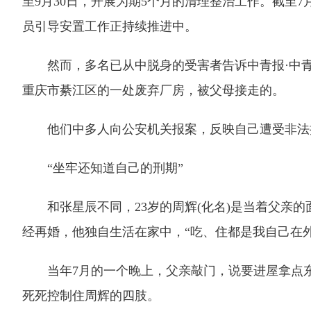
至9月30日，开展为期5个月的清理整治工作。截至7
员引导安置工作正持续推进中。
然而，多名已从中脱身的受害者告诉中青报·中青网
重庆市綦江区的一处废弃厂房，被父母接走的。
他们中多人向公安机关报案，反映自己遭受非法
“坐牢还知道自己的刑期”
和张星辰不同，23岁的周辉(化名)是当着父亲的
经再婚，他独自生活在家中，“吃、住都是我自己在外
当年7月的一个晚上，父亲敲门，说要进屋拿点东
死死控制住周辉的四肢。