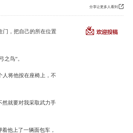
分享让更多人看到
住门，把自己的所在位置
弓之鸟”。
个人将他按在座椅上，不
不然就要对我采取武力手
押着他上了一辆面包车，