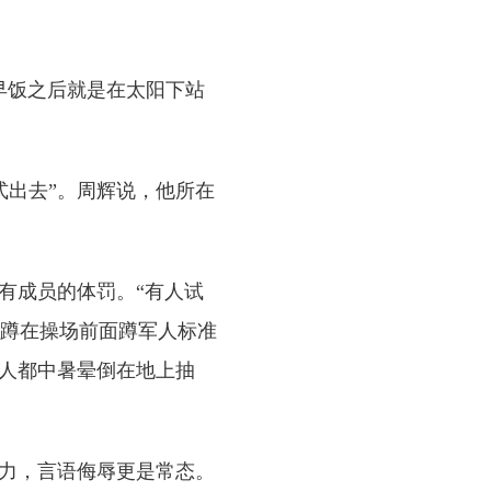
早饭之后就是在太阳下站
出去”。周辉说，他所在
有成员的体罚。“有人试
蹲在操场前面蹲军人标准
多人都中暑晕倒在地上抽
力，言语侮辱更是常态。