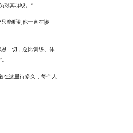
员对其群殴。”
“只能听到他一直在惨
感恩一切，总比训练、体
”。
道在这里待多久，每个人