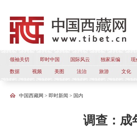
领袖关切
即时中国
国际风云
独家采编
现
数据
视频
美图
法治
旅游
文化
中国西藏网
>
即时新闻
>
国内
调查：成