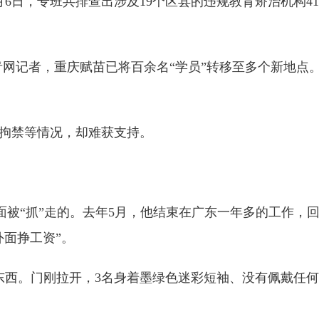
月6日，专班共排查出涉及19个区县的违规教育矫治机构4
记者，重庆赋苗已将百余名“学员”转移至多个新地点。6
拘禁等情况，却难获支持。
面被“抓”走的。去年5月，他结束在广东一年多的工作，
面挣工资”。
西。门刚拉开，3名身着墨绿色迷彩短袖、没有佩戴任何