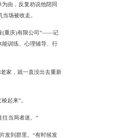
孤单为由，反复劝说他陪同
机当场被收走。
重庆)有限公司”——记
体能训练、心理辅导、行
到老家，就一直没出去重新
棱起来”。
往当局者迷。”
片发到群里。“有时候发