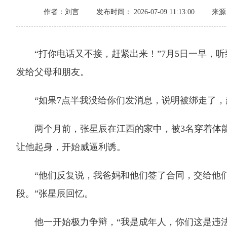
作者：刘言
发布时间： 2026-07-09 11:13:00
来源
“打你电话又不接，赶紧出来！”7月5日一早，听
发给父母和朋友。
“如果7点半我没给你们发消息，说明被绑走了，赶
两个月前，张星辰在江西的家中，被3名穿着体能
让他起身，开始威逼利诱。
“他们反复说，我爸妈和他们签了合同，交给他们
段。”张星辰回忆。
他一开始极力争辩，“我是成年人，你们这是违法