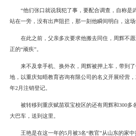
“他们张口就说我犯了事，要配合调查，自称是武
站在一旁，没有出声阻拦，那一刻他瞬间明白，这场
在此之前，父亲多次要求他搬去同住，周辉不愿过
正的“顽疾”。
来不及拿手机、换外衣，周辉被押上车，带到了位
地，以重庆知晤教育咨询有限公司的名义开展经营，对外
年2月注销登记。
被转移到重庆赋苗双宝校区的还有周辉和300多名“学
大巴车，送到这里。
王艳是在这一年的5月被3名“教官”从山东的家中