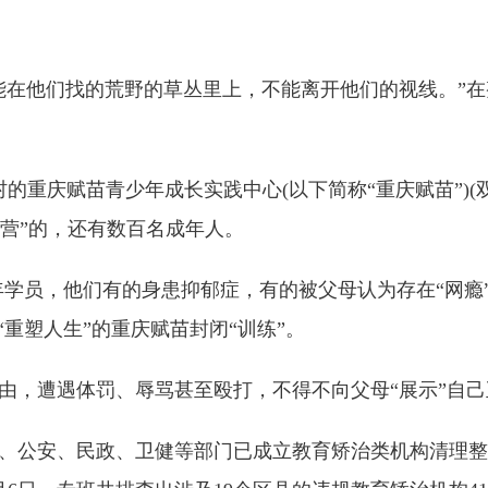
在他们找的荒野的草丛里上，不能离开他们的视线。”在
庆赋苗青少年成长实践中心(以下简称“重庆赋苗”)(
训营”的，还有数百名成年人。
员，他们有的身患抑郁症，有的被父母认为存在“网瘾
重塑人生”的重庆赋苗封闭“训练”。
遭遇体罚、辱骂甚至殴打，不得不向父母“展示”自己正
公安、民政、卫健等部门已成立教育矫治类机构清理整治