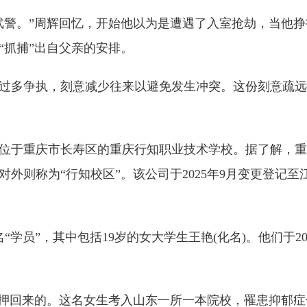
警。”周辉回忆，开始他以为是遭遇了入室抢劫，当他挣
“抓捕”出自父亲的安排。
多争执，刻意减少往来以避免发生冲突。这份刻意疏远
于重庆市长寿区的重庆行知职业技术学校。据了解，重
则称为“行知校区”。该公司于2025年9月变更登记至江
员”，其中包括19岁的女大学生王艳(化名)。他们于20
押回来的。这名女生考入山东一所一本院校，罹患抑郁症