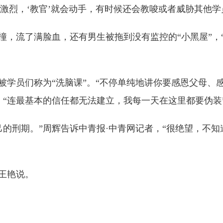
较激烈，‘教官’就会动手，有时候还会教唆或者威胁其他学
，流了满脸血，还有男生被拖到没有监控的“小黑屋”，
学员们称为“洗脑课”。“不停单纯地讲你要感恩父母、
，“连最基本的信任都无法建立，我每一天在这里都要伪装
刑期。”周辉告诉中青报·中青网记者，“很绝望，不知
王艳说。