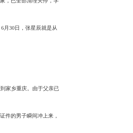
1家，已全部清理关停，学
月30日，张星辰就是从
回到家乡重庆。由于父亲已
证件的男子瞬间冲上来，