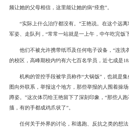
频让她的父母相信，这里能让她的病“痊愈”。
“实际上什么治疗都没有。”王艳说。在这个远离
军姿、走队列，“常常一站就是一上午，中午吃完饭下
他们不被允许携带纸币及任何电子设备，“连洗衣
的校区，高峰期校内约有六七百名学员，近七成是18
机构的管控手段被学员称作“大锅饭”，也就是集
图向外联系，举报这个地方，那些举报的人围着操场
蹲姿。”这次体罚给王艳留下了深刻印象，“那些人
搐，有的手都成鸡爪状了”。
任何关于外界的讨论，和逃跑、反抗之类的想法，