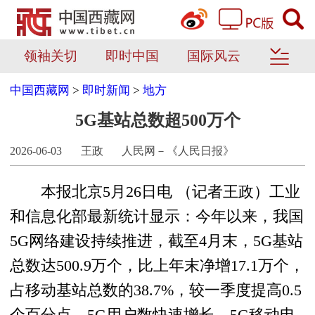
领袖关切
即时中国
国际风云
中国西藏网
>
即时新闻
>
地方
5G基站总数超500万个
2026-06-03
王政
人民网－《人民日报》
本报北京5月26日电 （记者王政）工业
和信息化部最新统计显示：今年以来，我国
5G网络建设持续推进，截至4月末，5G基站
总数达500.9万个，比上年末净增17.1万个，
占移动基站总数的38.7%，较一季度提高0.5
个百分点。5G用户数快速增长，5G移动电