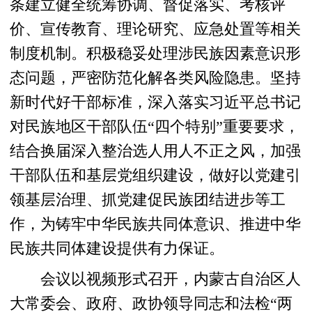
条建立健全统筹协调、督促落实、考核评
价、宣传教育、理论研究、应急处置等相关
制度机制。积极稳妥处理涉民族因素意识形
态问题，严密防范化解各类风险隐患。坚持
新时代好干部标准，深入落实习近平总书记
对民族地区干部队伍“四个特别”重要要求，
结合换届深入整治选人用人不正之风，加强
干部队伍和基层党组织建设，做好以党建引
领基层治理、抓党建促民族团结进步等工
作，为铸牢中华民族共同体意识、推进中华
民族共同体建设提供有力保证。
会议以视频形式召开，内蒙古自治区人
大常委会、政府、政协领导同志和法检“两