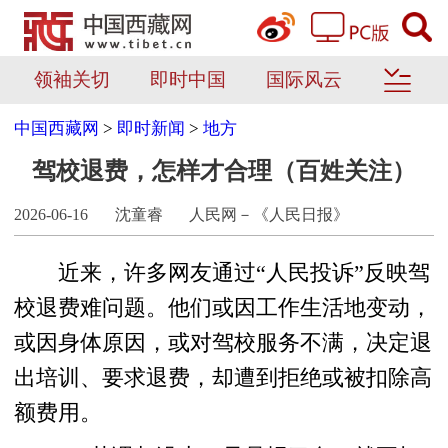
领袖关切
即时中国
国际风云
中国西藏网
>
即时新闻
>
地方
驾校退费，怎样才合理（百姓关注）
2026-06-16
沈童睿
人民网－《人民日报》
近来，许多网友通过“人民投诉”反映驾
校退费难问题。他们或因工作生活地变动，
或因身体原因，或对驾校服务不满，决定退
出培训、要求退费，却遭到拒绝或被扣除高
额费用。