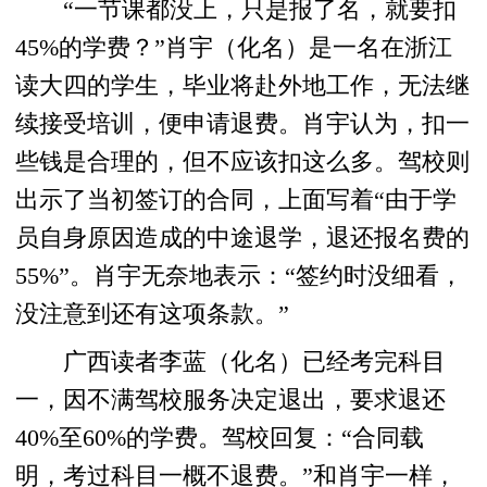
“一节课都没上，只是报了名，就要扣
45%的学费？”肖宇（化名）是一名在浙江
读大四的学生，毕业将赴外地工作，无法继
续接受培训，便申请退费。肖宇认为，扣一
些钱是合理的，但不应该扣这么多。驾校则
出示了当初签订的合同，上面写着“由于学
员自身原因造成的中途退学，退还报名费的
55%”。肖宇无奈地表示：“签约时没细看，
没注意到还有这项条款。”
广西读者李蓝（化名）已经考完科目
一，因不满驾校服务决定退出，要求退还
40%至60%的学费。驾校回复：“合同载
明，考过科目一概不退费。”和肖宇一样，