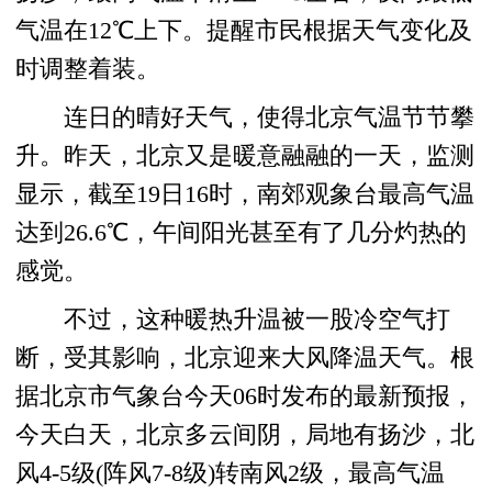
气温在12℃上下。提醒市民根据天气变化及
时调整着装。
连日的晴好天气，使得北京气温节节攀
升。昨天，北京又是暖意融融的一天，监测
显示，截至19日16时，南郊观象台最高气温
达到26.6℃，午间阳光甚至有了几分灼热的
感觉。
不过，这种暖热升温被一股冷空气打
断，受其影响，北京迎来大风降温天气。根
据北京市气象台今天06时发布的最新预报，
今天白天，北京多云间阴，局地有扬沙，北
风4-5级(阵风7-8级)转南风2级，最高气温