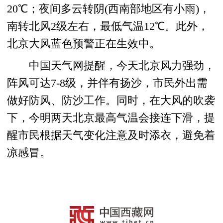
20℃；夜间多云转阴(西南部地区有小雨)，
南转北风2级左右，最低气温12℃。此外，
北京大风蓝色预警正在生效中。
中国天气网提醒，今天北京风力强劲，
阵风可达7-8级，并伴有扬沙，市民外出需
做好防风、防沙工作。同时，在大风的吹袭
下，今明两天北京最高气温会接连下滑，提
醒市民根据天气变化注意及时添衣，避免着
凉感冒。