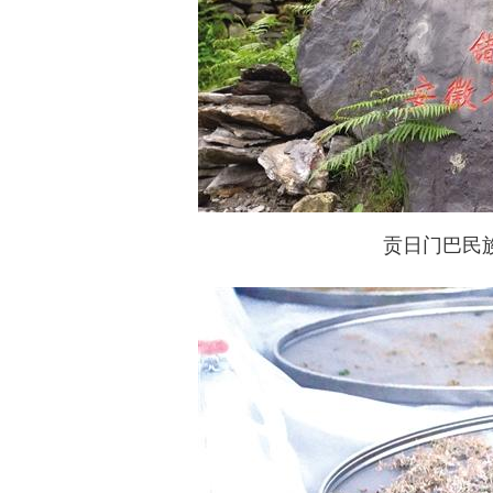
贡日门巴民