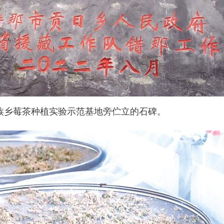
族乡莓茶种植实验示范基地旁伫立的石碑。