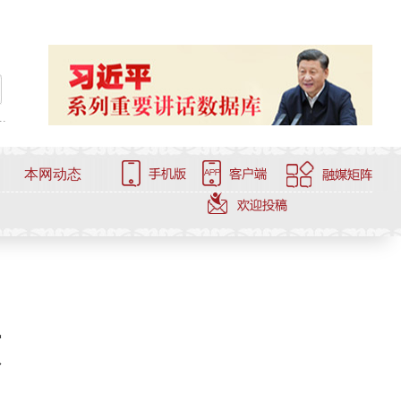
.
本网动态
原