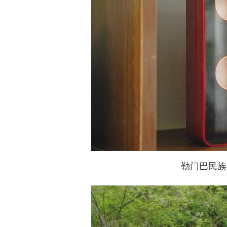
勒门巴民族