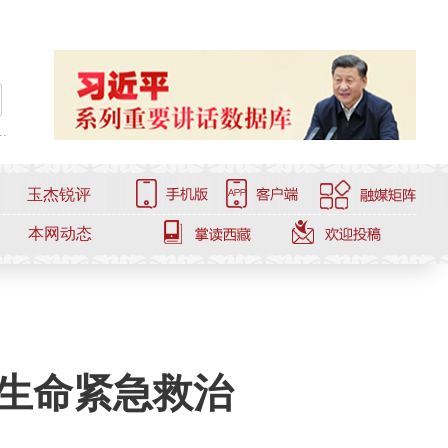
.
玉杰锐评
本网动态
成生命紧急救治