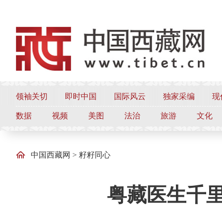
领袖关切
即时中国
国际风云
独家采编
现
数据
视频
美图
法治
旅游
文化
中国西藏网
>
籽籽同心
粤藏医生千里