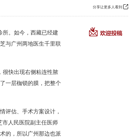
分享让更多人看到
诊所。如今，西藏已经建
芝与广州两地医生千里联
，很快出现右侧粘连性脓
了一层枷锁的膜，把整个
情评估、手术方案设计，
芝市人民医院副主任医师
术的，所以广州那边也派