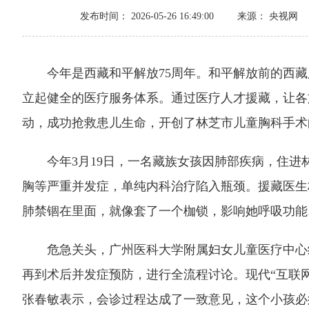
发布时间： 2026-05-26 16:49:00
来源： 央视网
今年是西藏和平解放75周年。和平解放前的西藏
立起健全的医疗服务体系。通过医疗人才援藏，让各
动，成功抢救患儿生命，开创了林芝市儿童胸科手术
今年3月19日，一名藏族女孩因肺部疾病，住进
胸等严重并发症，单纯内科治疗陷入瓶颈。援藏医生
肺禁锢在里面，就像套了一个枷锁，影响她呼吸功能
危急关头，广州医科大学附属妇女儿童医疗中心给
再到术后并发症预防，进行全流程讨论。现代“互联
张春敏表示，会诊过程达成了一致意见，这个小孩必