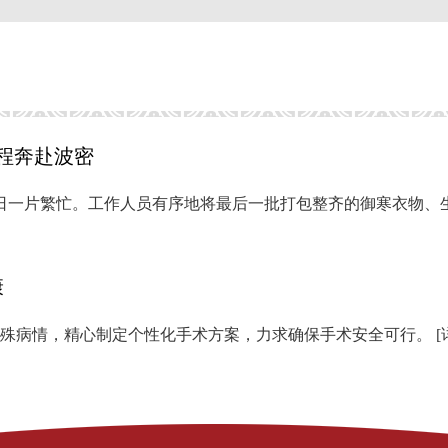
程奔赴波密
内近日一片繁忙。工作人员有序地将最后一批打包整齐的御寒衣物、
康
特殊病情，精心制定个性化手术方案，力求确保手术安全可行。
[