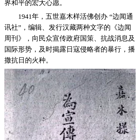
界和平的宏大心愿。
1941年，五世嘉木样活佛创办 “边闻通
讯社”，编辑、发行汉藏两种文字的《边闻
周刊》，向民众宣传政府国策、抗战消息及
国际形势，及时揭露日寇侵略者的暴行，播
撒抗日的火种。