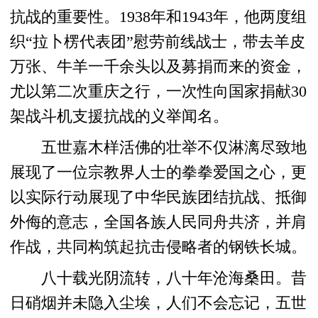
抗战的重要性。1938年和1943年，他两度组
织“拉卜楞代表团”慰劳前线战士，带去羊皮
万张、牛羊一千余头以及募捐而来的资金，
尤以第二次重庆之行，一次性向国家捐献30
架战斗机支援抗战的义举闻名。
五世嘉木样活佛的壮举不仅淋漓尽致地
展现了一位宗教界人士的拳拳爱国之心，更
以实际行动展现了中华民族团结抗战、抵御
外侮的意志，全国各族人民同舟共济，并肩
作战，共同构筑起抗击侵略者的钢铁长城。
八十载光阴流转，八十年沧海桑田。昔
日硝烟并未隐入尘埃，人们不会忘记，五世