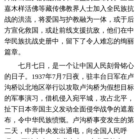
嘉木样活佛等藏传佛教界人士加入全民族抗
战的洪流，将爱国与护教融为一体，或于后
方宣化救国，或赴前线支援抗敌，他们在中
华民族抗战史册中，留下了令人难忘的绚丽
篇章。
七月七日，是一个让中国人民刻骨铭心
的日子。1937年7月7日夜，驻丰台日军在卢
沟桥以北地区举行以攻取卢沟桥为假想目标
的军事演习，借机侵入宛平城，攻占北平，
扯下日本帝国主义发动全面侵华战争的遮羞
布，令中华民族愤慨。卢沟桥事变发生的第
二天，中共中央发出通电，向全国人民呼