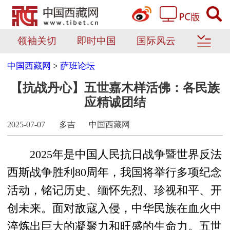
领袖关切
即时中国
国际风云
中国西藏网
>
萨班论坛
【抗战丹心】五世嘉木样活佛：各民族
应精诚团结
2025-07-07
多吉
中国西藏网
2025年是中国人民抗日战争暨世界反法
西斯战争胜利80周年，我国将举行多项纪念
活动，铭记历史、缅怀先烈、珍视和平、开
创未来。面对敌寇入侵，中华民族在血火中
淬炼出巨大的凝聚力和旺盛的生命力。五世