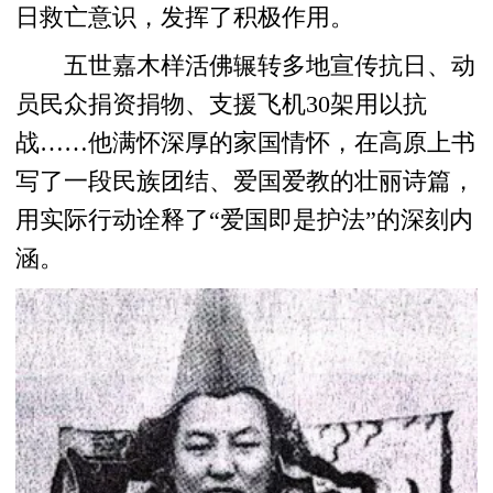
日救亡意识，发挥了积极作用。
五世嘉木样活佛辗转多地宣传抗日、动
员民众捐资捐物、支援飞机30架用以抗
战……他满怀深厚的家国情怀，在高原上书
写了一段民族团结、爱国爱教的壮丽诗篇，
用实际行动诠释了“爱国即是护法”的深刻内
涵。