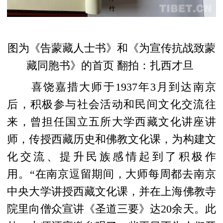
图为
《告蒙藏人士书》和《为宣传抗战致蒙
藏同胞书》的首页
翻拍：扎西才旦
喜饶嘉措大师
于1937年3月到达南京
后，积极参与社会活动和民间文化交流往
来，曾担任国立五所大学西藏文化讲座讲
师，传授西藏历史和佛教文化课，为构建文
化交流、提升民族感情起到了积极作
用。“在南京逗留期间，大师每周都去南京
中央大学讲授西藏文化课，并在上海佛教寺
院里向僧众宣讲《圣道三要》达20余天。此