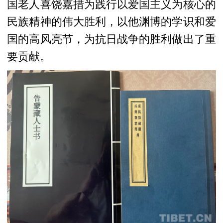
国老人喜饶嘉措为践行以爱国主义为核心的
民族精神的伟大胜利，以他渊博的学识和爱
国的高风亮节，为抗日战争的胜利做出了重
要贡献。