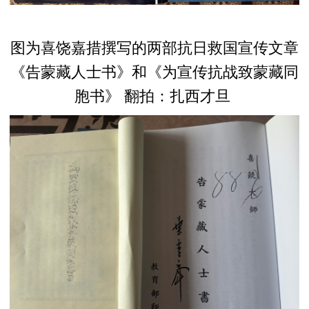
图为喜饶嘉措撰写的两部抗日救国宣传文章
《告蒙藏人士书》和《为宣传抗战致蒙藏同
胞书》 翻拍：扎西才旦