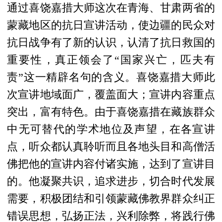
通过喜饶嘉措大师这次在青海、甘肃两省的
蒙藏地区的抗日宣讲活动，使边疆的民众对
抗日战争有了新的认识，认清了抗日救国的
重要性，真正领会了“国家兴亡，匹夫有
责”这一精辟名句的含义。喜饶嘉措大师此
次宣讲地域面广，覆盖面大；宣讲内容重点
突出，富有特色。由于喜饶嘉措在藏族群众
中无可替代的学术地位及声望，在各宣讲
点，听众都认真聆听而且各地头目和高僧活
佛把他的宣讲内容付诸实施，达到了宣讲目
的。他凝聚共识，追求进步，切合时代发展
需要，积极团结和引领蒙藏佛教界群众纠正
错误思想，弘扬正法，兴利除弊，将践行佛