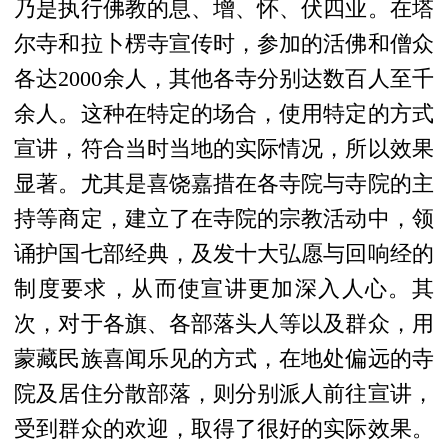
乃是执行佛教的息、增、怀、伏四业。在塔
尔寺和拉卜楞寺宣传时，参加的活佛和僧众
各达2000余人，其他各寺分别达数百人至千
余人。这种在特定的场合，使用特定的方式
宣讲，符合当时当地的实际情况，所以效果
显著。尤其是喜饶嘉措在各寺院与寺院的主
持等商定，建立了在寺院的宗教活动中，领
诵护国七部经典，及发十大弘愿与回响经的
制度要求，从而使宣讲更加深入人心。其
次，对于各旗、各部落头人等以及群众，用
蒙藏民族喜闻乐见的方式，在地处偏远的寺
院及居住分散部落，则分别派人前往宣讲，
受到群众的欢迎，取得了很好的实际效果。