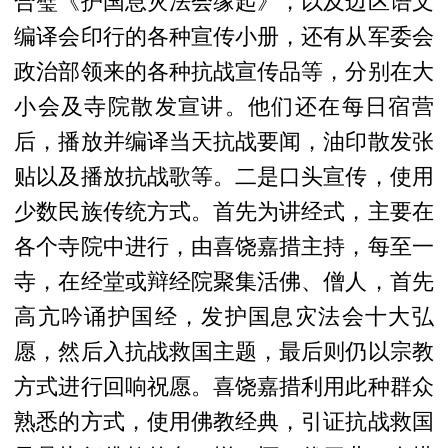
合璧《护国息灾法会缘起》，以及边区语文
编译会印行的各种宣传小册，还有从军委会
政治部领来的各种抗战宣传品等，分别在大
小会及寺院散发宣讲。他们还在每日宿营
后，播放并编译当天抗战要闻，油印散发张
贴以及播放抗战歌等。二是口头宣传，使用
少数民族传统方式。首先为讲经式，主要在
各个寺院中进行，由喜饶嘉措主持，每至一
寺，在经堂或辩经院聚集活佛、僧人，首先
高亢吟诵护国经，发护国息灾法会十大弘
愿，然后入抗战救国主题，最后则仍以宗教
方式进行回响祝愿。喜饶嘉措利用此种群众
熟悉的方式，使用佛教经典，引证抗战救国