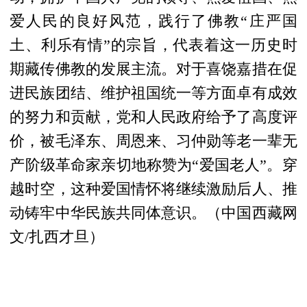
爱人民的良好风范，践行了佛教“庄严国
土、利乐有情”的宗旨，代表着这一历史时
期藏传佛教的发展主流。对于喜饶嘉措在促
进民族团结、维护祖国统一等方面卓有成效
的努力和贡献，党和人民政府给予了高度评
价，被毛泽东、周恩来、习仲勋等老一辈无
产阶级革命家亲切地称赞为“爱国老人”。穿
越时空，
这种爱国情怀将继续
激励后人、推
动铸牢中华民族共同体意识。（中国西藏网
文/扎西才旦）