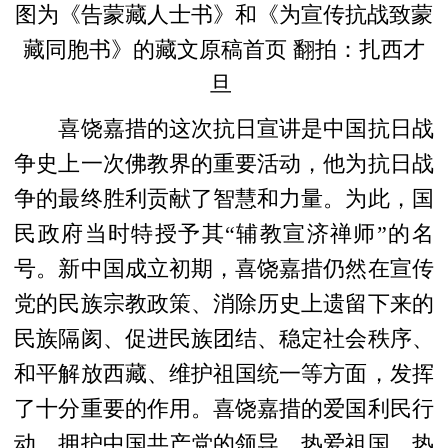
图为
《告蒙藏人士书》和《为宣传抗战致蒙
藏同胞书》的藏文原稿首页
翻拍：扎西才
旦
喜饶嘉措的这次抗日宣讲是中国抗日战
争史上一次
佛教界的重要活动，他为抗日战
争的最终胜利贡献了智慧和力量。为此，国
民政府当时特授予其“辅教宣济禅师”的名
号。新中国成立初期，喜饶嘉措仍然在宣传
党的民族宗教政策、消除历史上遗留下来的
民族隔阂、促进民族团结、稳定社会秩序、
和平解放西藏、维护祖国统一等方面，发挥
了十分重要的作用。喜饶嘉措的爱国利民行
动，拥护中国共产党的领导、热爱祖国、热