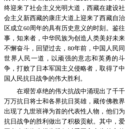
终迎来了社会主义光明大道
，西藏在建设社
会主义新西藏的康庄大道上迎来了西藏自治
区成立60周年的具有历史意义的时刻
。鉴往
事，知来者，中华民族为创造人类美好未来
不懈奋斗，回望过去，80年前，中国人民同
世界人民一道，以顽强的意志和英勇的斗
争，打败了日本军国主义侵略者，取得了中
国人民抗日战争的伟大胜利。
在艰苦卓绝的伟大抗战中涌现出了千千
万万抗日将士和各界抗日英雄，
藏传佛教界
出现了九世班禅为首的代表性人物，他们为
抗日战争的胜利做出了积极贡献。
其中，爱