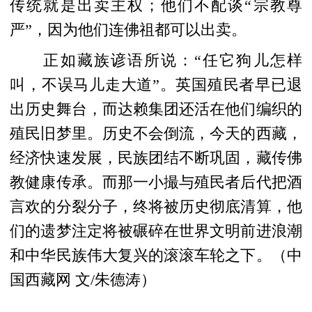
传统就是出卖主权；他们不配谈“宗教尊
严”，因为他们连佛祖都可以出卖。
正如藏族谚语所说：“任它狗儿怎样
叫，不误马儿走大道”。英国殖民者早已退
出历史舞台，而达赖集团还活在他们编织的
殖民旧梦里。历史不会倒流，今天的西藏，
经济快速发展，民族团结不断巩固，藏传佛
教健康传承。而那一小撮与殖民者后代把酒
言欢的分裂分子，终将被历史彻底清算，他
们的遗梦注定将被碾碎在世界文明前进浪潮
和中华民族伟大复兴的滚滚车轮之下。（中
国西藏网 文/朱德涛）