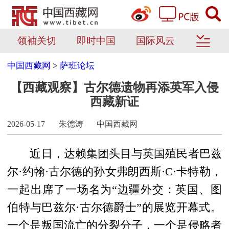
领袖关切
即时中国
国际风云
中国西藏网
>
萨班论坛
【西藏观察】古尔德遗物再添英军入侵
西藏新证
2026-05-17
朱德涛
中国西藏网
近日，达赖集团头目与英国殖民者巴兹
尔·约翰·古尔德的孙女弗朗西斯·C·卡特勒，
一起出席了一场名为“边疆外交：英国、图
伯特与巴兹尔·古尔德爵士”的展览开幕式。
一个是叛国流亡的分裂分子，一个是侵略者