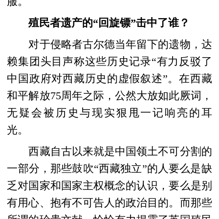
服。
殖民者遗产的“回旋镖”击中了谁？
对于侵略者古尔德当年留下的遗物，达
赖集团头目声称这些历史记录“有力反驳了
中国政府对西藏历史的虚假叙述”。在西藏
和平解放75周年之际，公然大放如此厥词，
无疑会被历史与现实狠甩一记响亮的耳
光。
西藏自古以来就是中国领土不可分割的
一部分，那些鼓吹“西藏独立”的人要么是缺
乏对国家和国家主权概念的认识，要么是别
有用心、抱有不可告人的政治目的。而那些