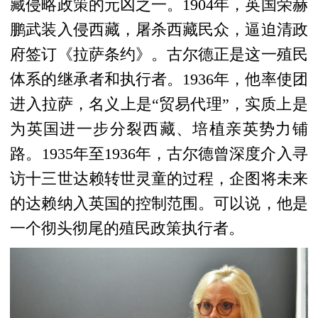
藏侵略政策的元凶之一。1904年，英国荣赫
鹏武装入侵西藏，屠杀西藏民众，逼迫清政
府签订《拉萨条约》。古尔德正是这一殖民
体系的继承者和执行者。1936年，他率使团
进入拉萨，名义上是“贸易代理”，实质上是
为英国进一步分裂西藏、培植亲英势力铺
路。1935年至1936年，古尔德曾深度介入寻
访十三世达赖转世灵童的过程，企图将未来
的达赖纳入英国的控制范围。可以说，他是
一个彻头彻尾的殖民政策执行者。