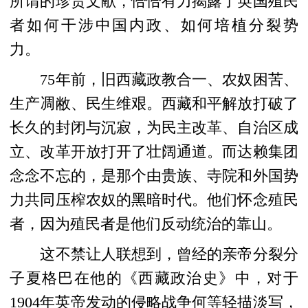
所谓的珍贵文献，恰恰有力揭露了英国殖民
者如何干涉中国内政、如何培植分裂势
力。
75年前，旧西藏政教合一、农奴困苦、
生产凋敝、民生维艰。西藏和平解放打破了
长久的封闭与沉寂，为民主改革、自治区成
立、改革开放打开了壮阔通道。而达赖集团
念念不忘的，是那个由贵族、寺院和外国势
力共同压榨农奴的黑暗时代。他们怀念殖民
者，因为殖民者是他们反动统治的靠山。
这不禁让人联想到，曾经的亲帝分裂分
子夏格巴在他的《西藏政治史》中，对于
1904年英帝发动的侵略战争何等轻描淡写，