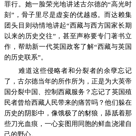
罪行。她一脸荣光地讲述古尔德的“高光时
刻”，骨子里尽是虚妄的优越感。而达赖集
团头目则动情地讲起“西藏与西方国家长期
以来的历史交往”，甚至声称要专门著书立
作，帮助新一代英国政客了解“西藏与英国
的历史联系”。
难道这些侵略者和分裂者的余孽忘记
了，古尔德当年的所作所为，正是为大英帝
国分裂中国、控制西藏服务？忘记了英国殖
民者曾给西藏人民带来的痛苦吗？他们躲在
历史的阴影中，像饿极了的豺狼，舔舐着那
些刀光血痕，一心妄图用同胞的鲜血浇灌自
己的野心。