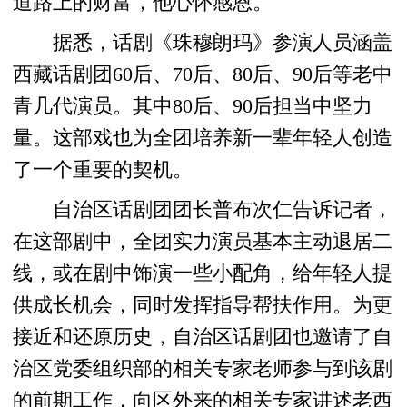
道路上的财富，他心怀感恩。
据悉，话剧《珠穆朗玛》参演人员涵盖
西藏话剧团60后、70后、80后、90后等老中
青几代演员。其中80后、90后担当中坚力
量。这部戏也为全团培养新一辈年轻人创造
了一个重要的契机。
自治区话剧团团长普布次仁告诉记者，
在这部剧中，全团实力演员基本主动退居二
线，或在剧中饰演一些小配角，给年轻人提
供成长机会，同时发挥指导帮扶作用。为更
接近和还原历史，自治区话剧团也邀请了自
治区党委组织部的相关专家老师参与到该剧
的前期工作，向区外来的相关专家讲述老西