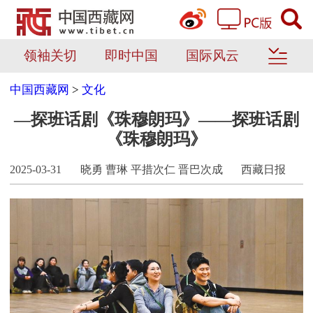
领袖关切
即时中国
国际风云
中国西藏网
>
文化
—探班话剧《珠穆朗玛》——探班话剧
《珠穆朗玛》
2025-03-31
晓勇 曹琳 平措次仁 晋巴次成
西藏日报