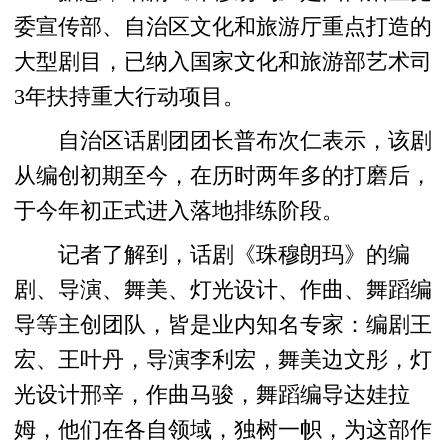
委宣传部、自治区文化和旅游厅重点打造的
大型剧目，已纳入国家文化和旅游部艺术司
3年扶持重大行动项目。
自治区话剧团团长普布次仁表示，该剧
从编创初期至今，在历时两年多的打磨后，
于今年初正式进入落地排练阶段。
记者了解到，话剧《珠穆朗玛》的编
剧、导演、舞美、灯光设计、作曲、舞蹈编
导等主创团队，皆是业内知名专家：编剧王
宏、王叶丹，导演李利宏，舞美边文彤，灯
光设计邢辛，作曲马骏，舞蹈编导达娃拉
姆，他们在各自领域，独树一帜，为这部作