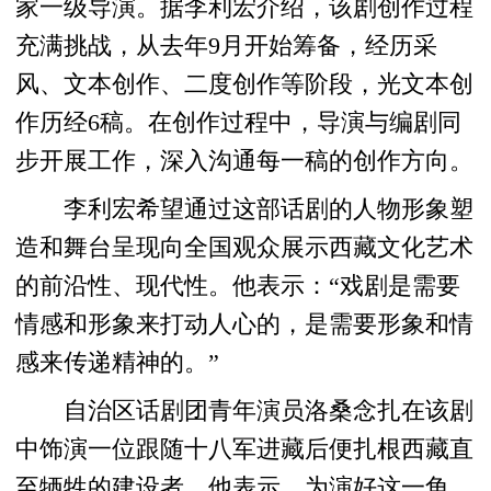
家一级导演。据李利宏介绍，该剧创作过程
充满挑战，从去年9月开始筹备，经历采
风、文本创作、二度创作等阶段，光文本创
作历经6稿。在创作过程中，导演与编剧同
步开展工作，深入沟通每一稿的创作方向。
李利宏希望通过这部话剧的人物形象塑
造和舞台呈现向全国观众展示西藏文化艺术
的前沿性、现代性。他表示：“戏剧是需要
情感和形象来打动人心的，是需要形象和情
感来传递精神的。”
自治区话剧团青年演员洛桑念扎在该剧
中饰演一位跟随十八军进藏后便扎根西藏直
至牺牲的建设者。他表示，为演好这一角