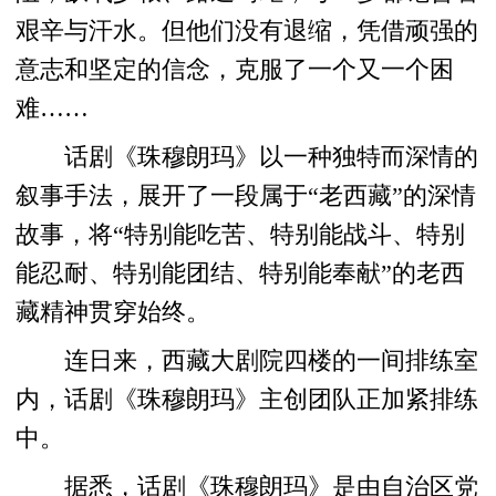
艰辛与汗水。但他们没有退缩，凭借顽强的
意志和坚定的信念，克服了一个又一个困
难……
话剧《珠穆朗玛》以一种独特而深情的
叙事手法，展开了一段属于“老西藏”的深情
故事，将“特别能吃苦、特别能战斗、特别
能忍耐、特别能团结、特别能奉献”的老西
藏精神贯穿始终。
连日来，西藏大剧院四楼的一间排练室
内，话剧《珠穆朗玛》主创团队正加紧排练
中。
据悉，话剧《珠穆朗玛》是由自治区党