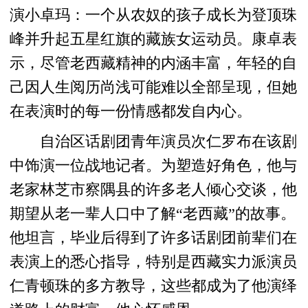
演小卓玛：一个从农奴的孩子成长为登顶珠
峰并升起五星红旗的藏族女运动员。康卓表
示，尽管老西藏精神的内涵丰富，年轻的自
己因人生阅历尚浅可能难以全部呈现，但她
在表演时的每一份情感都发自内心。
自治区话剧团青年演员次仁罗布在该剧
中饰演一位战地记者。为塑造好角色，他与
老家林芝市察隅县的许多老人倾心交谈，他
期望从老一辈人口中了解“老西藏”的故事。
他坦言，毕业后得到了许多话剧团前辈们在
表演上的悉心指导，特别是西藏实力派演员
仁青顿珠的多方教导，这些都成为了他演绎