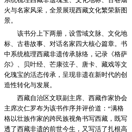
火与名家风采，全景展现西藏文化繁荣新图
景。
该书分上下两册，设雪域文脉、文化地
标、古巷故事、对话名家四大核心篇章。书
中系统梳理西藏非遗传承脉络，记录《格萨
尔》、贝叶经、芒康弦子、唐卡、藏戏等文
化瑰宝的活态传承，呈现非遗在新时代的创
造性转化与发展。
西藏自治区文联副主席、西藏作家协会
主席次仁罗布为该书作序并评价道：“满格
格以壮族作家的跨民族视角书写西藏，既写
透了西藏非遗的前世今生，又写活了扎根高