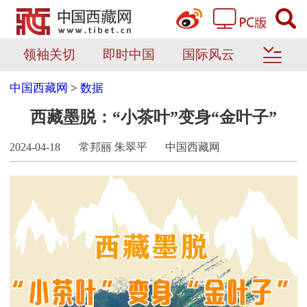
领袖关切
即时中国
国际风云
中国西藏网
>
数据
西藏墨脱：“小茶叶”变身“金叶子”
2024-04-18
常邦丽 朱翠平
中国西藏网