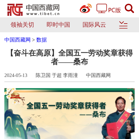
领袖关切
即时中国
国际风云
中国西藏网
>
数据
【奋斗在高原】全国五一劳动奖章获得
者——桑布
2024-05-13
陈卫国 于超 李雨潼
中国西藏网