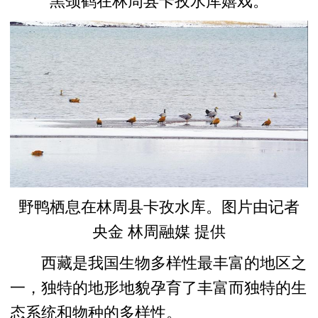
黑颈鹤在林周县卡孜水库嬉戏。
野鸭栖息在林周县卡孜水库。图片由记者
央金 林周融媒 提供
西藏是我国生物多样性最丰富的地区之
一，独特的地形地貌孕育了丰富而独特的生
态系统和物种的多样性。