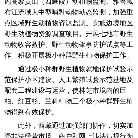
施高黎贡山（西藏段）动植物监测、雅鲁藏
布江流域大中型哺乳动物动态监测，加强重
点区域野生动植物资源监测。实施边境地区
野生动植物资源调查项目。开展七地市野生
动物收容救护、野生动物肇事防护试点等工
作。积极开展极小种群野生植物保护工作。
通过极小种群野生植物就地保护试验示
范保护小区建设、人工繁殖试验示范基地及
配套工程建设与运营，使林芝市境内的巨
柏、红豆杉、兰科植物三个极小种群野生植
物得到有效保护。
此外，西藏通过加强部门协作，切实加
强非法经营市场、商户和网上违法违规行为