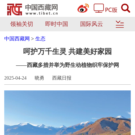
领袖关切
即时中国
国际风云
中国西藏网
>
生态
呵护万千生灵 共建美好家园
——西藏多措并举为野生动植物织牢保护网
2025-04-24
晓勇
西藏日报