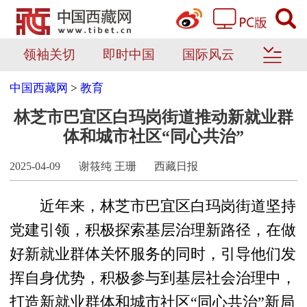
领袖关切
即时中国
国际风云
中国西藏网
>
教育
林芝市巴宜区白玛岗街道推动新就业群
体和城市社区“同心共治”
2025-04-09
谢筱纯 王珊
西藏日报
近年来，林芝市巴宜区白玛岗街道坚持
党建引领，积极探索基层治理新路径，在做
好新就业群体关怀服务的同时，引导他们发
挥自身优势，积极参与到基层社会治理中，
打造新就业群体和城市社区“同心共治”新局