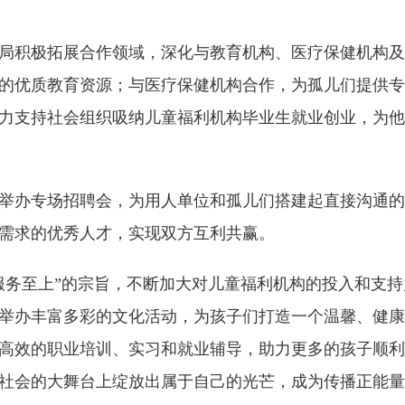
积极拓展合作领域，深化与教育机构、医疗保健机构及
的优质教育资源；与医疗保健机构合作，为孤儿们提供专
力支持社会组织吸纳儿童福利机构毕业生就业创业，为他
办专场招聘会，为用人单位和孤儿们搭建起直接沟通的
需求的优秀人才，实现双方互利共赢。
务至上”的宗旨，不断加大对儿童福利机构的投入和支持
举办丰富多彩的文化活动，为孩子们打造一个温馨、健康
高效的职业培训、实习和就业辅导，助力更多的孩子顺利
社会的大舞台上绽放出属于自己的光芒，成为传播正能量