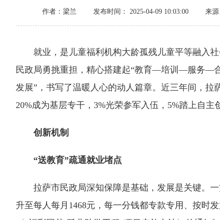
作者：梁兰
发布时间： 2025-04-09 10:03:00
来源
就业，是儿童福利机构大龄孤残儿童平等融入社会
民政局勇挑重担，精心搭建起“教育—培训—服务—合
发展”，书写了温暖人心的动人篇章。近三年间，拉萨
20%成为基层专干，3%光荣参军入伍，5%踏上自
创新机制
“送教育”疏通就业堵点
拉萨市民政局深知保障是基础，发展是关键。一方面
升至每人每月1468元，每一分钱都专款专用、按