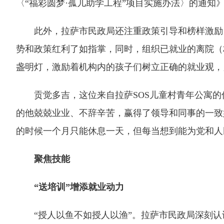
〈“福彩圆梦·孤儿助学工程”项目实施办法〉的通
此外，拉萨市民政局还注重政策引导和榜样激励，
势和政策红利了如指掌，同时，组织已就业的离院（
盏明灯，激励着机构内的孩子们树立正确的就业观，
贡觉多吉，这位来自拉萨SOS儿童村青年公寓的
的他兢兢业业、不辞辛苦，赢得了领导和同事的一致
的时候一个月只能休息一天，但每当想到能为党和人
聚焦技能
“送培训”增添就业动力
“授人以鱼不如授人以渔”。拉萨市民政局深刻认