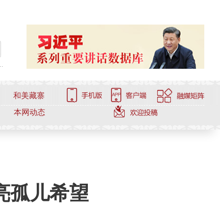
.
和美藏寨
本网动态
亮孤儿希望