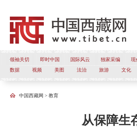
领袖关切
即时中国
国际风云
独家采编
现
数据
视频
美图
法治
旅游
文化
中国西藏网
>
教育
从保障生