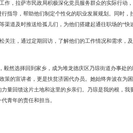
作，拉萨市民政局积极深化党员服务群众的实际行动，
进行指导，帮助他们制定个性化的职业发展规划。同时，
等渠道及时推送给孤儿们，为他们搭建起通往职场的“快速
关注，通过定期回访，了解他们的工作情况和需求，及
，毅然选择回到家乡，成为堆龙德庆区乃琼街道办事处的
政策的宣讲者，更是扶贫济困代办员。她始终奔波在为困
的力量回馈这片土地和这里的乡亲们。乃琼是我的根，我
一代青年的责任和担当。