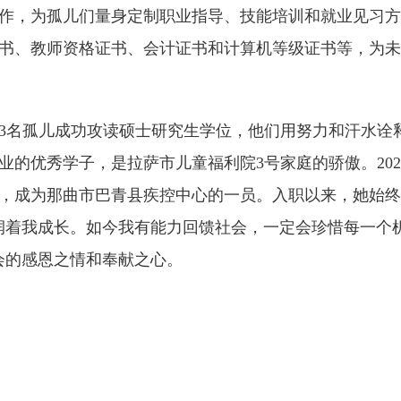
作，为孤儿们量身定制职业指导、技能培训和就业见习方
书、教师资格证书、会计证书和计算机等级证书等，为未
名孤儿成功攻读硕士研究生学位，他们用努力和汗水诠
的优秀学子，是拉萨市儿童福利院3号家庭的骄傲。202
，成为那曲市巴青县疾控中心的一员。入职以来，她始终
润着我成长。如今我有能力回馈社会，一定会珍惜每一个
会的感恩之情和奉献之心。