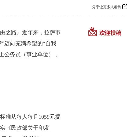
分享让更多人看到
由之路。近年来，拉萨市
”迈向充满希望的“自我
考上公务员（事业单位），
从每人每月1059元提
落实《民政部关于印发