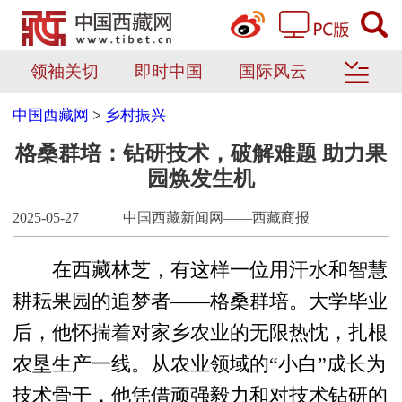
领袖关切
即时中国
国际风云
中国西藏网
>
乡村振兴
格桑群培：钻研技术，破解难题 助力果
园焕发生机
2025-05-27
中国西藏新闻网——西藏商报
在西藏林芝，有这样一位用汗水和智慧
耕耘果园的追梦者——格桑群培。大学毕业
后，他怀揣着对家乡农业的无限热忱，扎根
农垦生产一线。从农业领域的“小白”成长为
技术骨干，他凭借顽强毅力和对技术钻研的