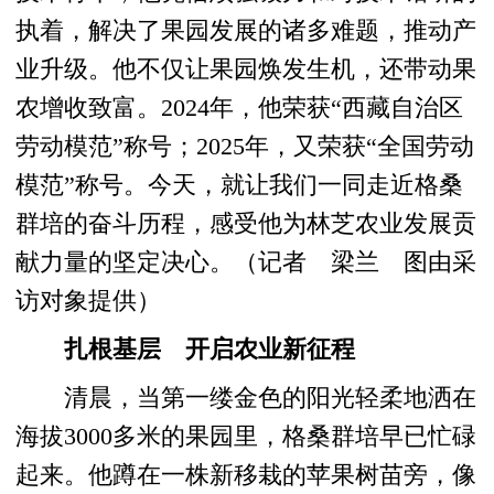
执着，解决了果园发展的诸多难题，推动产
业升级。他不仅让果园焕发生机，还带动果
农增收致富。2024年，他荣获“西藏自治区
劳动模范”称号；2025年，又荣获“全国劳动
模范”称号。今天，就让我们一同走近格桑
群培的奋斗历程，感受他为林芝农业发展贡
献力量的坚定决心。（记者 梁兰 图由采
访对象提供）
扎根基层 开启农业新征程
清晨，当第一缕金色的阳光轻柔地洒在
海拔3000多米的果园里，格桑群培早已忙碌
起来。他蹲在一株新移栽的苹果树苗旁，像