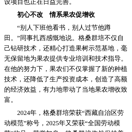
设项目也正在日益完善。
初心不改 情系果农促增收
“别人下班他看书，别人过节他蹲
田。”同事扎西感慨地说。格桑群培不仅自
己钻研技术，还精心打造果树示范基地，毫
无保留地为果农提供专业培训和技术指导。
在他的努力下，果农们不仅掌握了新的种植
技术，还降低了生产投资成本，创造了高额
的经济效益，有力地带动了当地果农增收致
富。
2024年，格桑群培荣获“西藏自治区劳
动模范”称号，2025年又荣获“全国劳动模