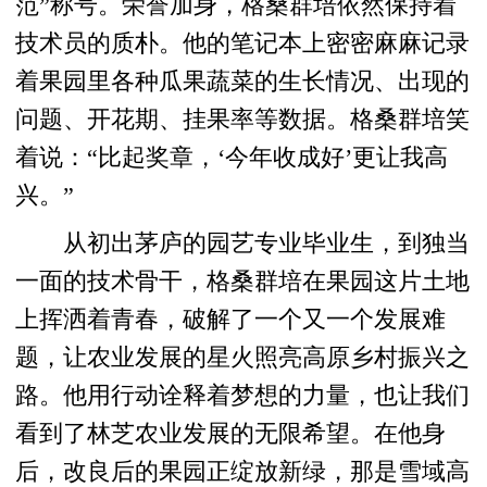
范”称号。荣誉加身，格桑群培依然保持着
技术员的质朴。他的笔记本上密密麻麻记录
着果园里各种瓜果蔬菜的生长情况、出现的
问题、开花期、挂果率等数据。格桑群培笑
着说：“比起奖章，‘今年收成好’更让我高
兴。”
从初出茅庐的园艺专业毕业生，到独当
一面的技术骨干，格桑群培在果园这片土地
上挥洒着青春，破解了一个又一个发展难
题，让农业发展的星火照亮高原乡村振兴之
路。他用行动诠释着梦想的力量，也让我们
看到了林芝农业发展的无限希望。在他身
后，改良后的果园正绽放新绿，那是雪域高