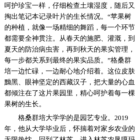
呵护珍宝一样，仔细检查土壤湿度，随后又
掏出笔记本记录叶片的生长情况。“苹果树
的种植，就像一场精细的舞蹈，每一个环节
都需要全神贯注。从春天的施肥、灌溉，到
夏天的防治病虫害，再到秋天的果实管理，
每一步都关系到最终的果实品质。”格桑群
培一边忙碌，一边耐心地介绍着。这位皮肤
黝黑、眼神坚定的西藏汉子，把大量的心血
都倾注在了这片果园里，精心呵护着每一棵
果树的生长。
格桑群培大学学的是园艺专业。2019
年，他从大学毕业后，怀揣着对家乡农业的
无限热忱，回到了林芝，进入林芝农垦嘎玛