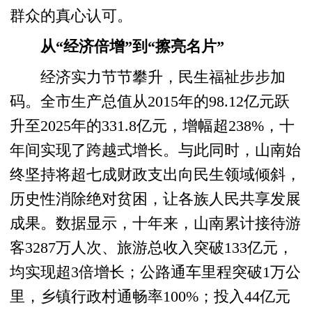
群众的真心认可。
从“经济倍增”到“擦亮名片”
经济实力节节攀升，民生福祉步步加
码。全市生产总值从2015年的98.12亿元跃
升至2025年的331.8亿元，增幅超238%，十
年间实现了跨越式增长。与此同时，山南始
终坚持将超七成财政支出向民生领域倾斜，
历史性消除绝对贫困，让各族人民共享发展
成果。数据显示，十年来，山南累计接待游
客3287万人次、旅游总收入突破133亿元，
均实现超3倍增长；公路通车里程突破1万公
里，乡镇行政村通畅率100%；投入44亿元