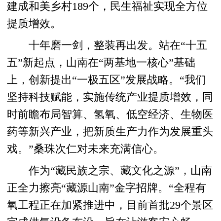
建成和美乡村189个，民生福祉实现全方位
提质增效。
十年磨一剑，整装再出发。站在“十五
五”新起点，山南在“两基地一核心”基础
上，创新提出“一极五区”发展战略。“我们
坚持科技赋能，实施传统产业提质增效，同
时前瞻布局智算、氢氧、低空经济、生物医
药等新兴产业，把新质生产力作为发展重头
戏。”桑珠次仁对未来充满信心。
作为“藏民族之宗、藏文化之源”，山南
正全力擦亮“藏源山南”金字招牌。“全程有
氧工程正在加紧推进中，目前首批29个景区