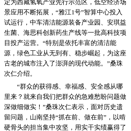
定为西藏氢氧产业先行示范区，低空经济场
景应用不断拓展，“雅江1号”智算中心投入
试运行，中车清洁能源装备产业园、安琪益
生菌、海思科创新药生产线等一批高科技项
目投产运营。“特别是依托丰富的清洁能
源，绿色工业从无到有、稳步崛起，为这座
古老的城市注入了澎湃的现代动能。”桑珠
次仁介绍。
“群众的获得感、幸福感、安全感从哪
里来？就来自我们把群众的急难愁盼问题做
深做细做实！”桑珠次仁表示，面对历史遗
留问题，山南坚持“抓在前、做在前”，以啃
硬骨头的担当集中攻坚，用实干实绩赢得了