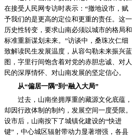
在接受人民网专访时表示：“撤地设市，赋
予我们的是更高的定位和更重的责任。这一
历史性转变，要求山南必须以城市的格局和
标准重新谋划未来。”访谈中，桑珠次仁细
致解读民生发展温度，从容勾勒未来振兴蓝
图，字里行间饱含着对党的赤胆忠诚、对人
民的深厚情怀、对山南发展的坚定信心。
从“偏居一隅”到“融入大局”
过去，山南坐拥厚重的藏源文化底蕴，
却因行政体制的制约，发展空间一度受限。
设市后，山南按下了城镇化建设的“快进
键”，中心城区辐射带动力显著增强，各县