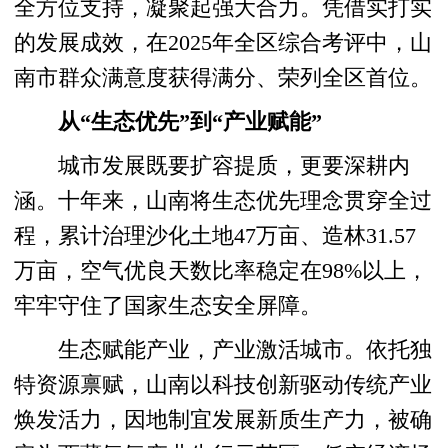
全方位支持，凝聚起强大合力。凭借实打实
的发展成效，在2025年全区综合考评中，山
南市群众满意度获得满分、荣列全区首位。
从“生态优先”到“产业赋能”
城市发展既要扩容提质，更要深耕内
涵。十年来，山南将生态优先理念贯穿全过
程，累计治理沙化土地47万亩、造林31.57
万亩，空气优良天数比率稳定在98%以上，
牢牢守住了国家生态安全屏障。
生态赋能产业，产业激活城市。依托独
特资源禀赋，山南以科技创新驱动传统产业
焕发活力，因地制宜发展新质生产力，被确