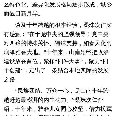
区特色化、差异化发展格局逐步形成，城乡
面貌日新月异。
谈及十年跨越的根本经验，桑珠次仁深
有感触：“在于党中央的坚强领导！党中央
对西藏的特殊关怀、特殊支持，如春风化雨
润泽雅砻大地。”十年来，山南始终把政治
建设放在首位，紧扣“四件大事”，聚力“四
个创建”，走出了一条贴合本地实际的发展
之路。
“民族团结、万众一心，是山南十年跨
越赶超最澎湃的内生动力。”桑珠次仁介
绍，十年来，雅砻儿女同心攻坚，借力援藏