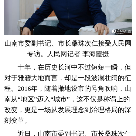
山南市委副书记、市长桑珠次仁接受人民网
专访。人民网记者 李海霞摄
十年，在历史长河中不过短短一瞬，但
对于雅砻大地而言，却是一段波澜壮阔的征
程。2016年，随着撤地设市的号角吹响，山
南从“地区”迈入“城市”，这不仅是称谓上的
改变，更是一场从发展理念到治理格局的深
刻变革。
近日，山南市委副书记、市长桑珠次仁