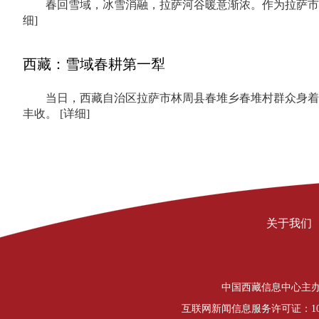
春回雪域，冰雪消融，拉萨河谷暖意渐浓。作为拉萨市
细]
西藏：雪域春耕第一犁
当日，西藏自治区拉萨市林周县春堆乡春堆村群众身着
丰收。
[详细]
关于我们
中国西藏信息中心主办 Copyrigh
互联网新闻信息服务许可证：1012