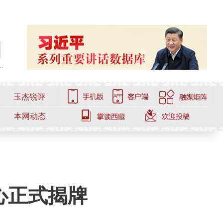
.
玉杰锐评
本网动态
心正式揭牌