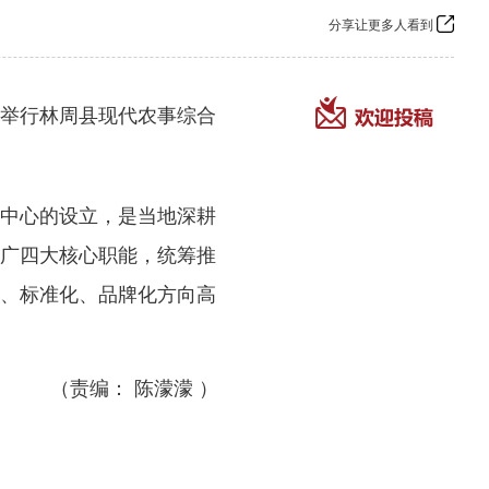
分享让更多人看到
举行林周县现代农事综合
中心的设立，是当地深耕
广四大核心职能，统筹推
、标准化、品牌化方向高
（责编： 陈濛濛 ）