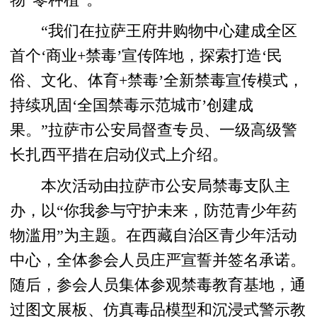
“我们在拉萨王府井购物中心建成全区
首个‘商业+禁毒’宣传阵地，探索打造‘民
俗、文化、体育+禁毒’全新禁毒宣传模式，
持续巩固‘全国禁毒示范城市’创建成
果。”拉萨市公安局督查专员、一级高级警
长扎西平措在启动仪式上介绍。
本次活动由拉萨市公安局禁毒支队主
办，以“你我参与守护未来，防范青少年药
物滥用”为主题。在西藏自治区青少年活动
中心，全体参会人员庄严宣誓并签名承诺。
随后，参会人员集体参观禁毒教育基地，通
过图文展板、仿真毒品模型和沉浸式警示教