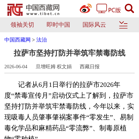
领袖关切
即时中国
国际风云
中国西藏网
>
法治
拉萨市坚持打防并举筑牢禁毒防线
2026-06-04
旦增旺姆 权文娟
西藏日报
记者从6月1日举行的拉萨市2026年
度“禁毒宣传月”启动仪式上了解到，拉萨市
坚持打防并举筑牢禁毒防线，今年以来，实
现吸毒人员肇事肇祸案事件“零发生”、易制
毒化学品和麻精药品“零流弊”、制毒原植
物“零种植”。