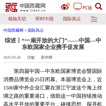
领袖关切
即时中国
国际风云
中国西藏网
>
国际风云
综述丨“一扇开放的大门”——中国—中
东欧国家企业携手促发展
2025-05-26
沈敏
新华网
第四届中国—中东欧国家博览会暨国际
消费品博览会25日闭幕。本届博览会上，近
1500家中外企业汇聚在浙江宁波这个海上丝
绸之路的重要港口，借助这一中国持续推动
高水平开放的重要平台，碰撞思想、探寻机