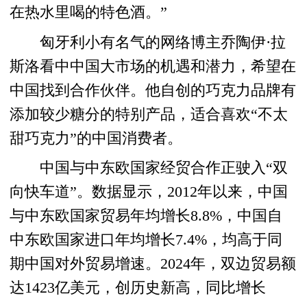
在热水里喝的特色酒。”
匈牙利小有名气的网络博主乔陶伊·拉
斯洛看中中国大市场的机遇和潜力，希望在
中国找到合作伙伴。他自创的巧克力品牌有
添加较少糖分的特别产品，适合喜欢“不太
甜巧克力”的中国消费者。
中国与中东欧国家经贸合作正驶入“双
向快车道”。数据显示，2012年以来，中国
与中东欧国家贸易年均增长8.8%，中国自
中东欧国家进口年均增长7.4%，均高于同
期中国对外贸易增速。2024年，双边贸易额
达1423亿美元，创历史新高，同比增长