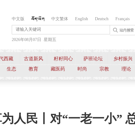
中文版
中文繁体
English
Deutsch
Français
2026年08月07日 星期五
代西藏
古道新风
籽籽同心
萨班论坛
乡村振兴
生态
教育
藏医药
时尚
宗教
理论
革为人民丨对“一老一小” 