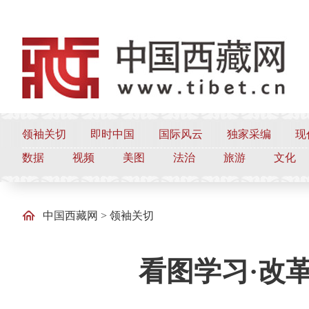
领袖关切
即时中国
国际风云
独家采编
现
数据
视频
美图
法治
旅游
文化
中国西藏网
>
领袖关切
看图学习·改