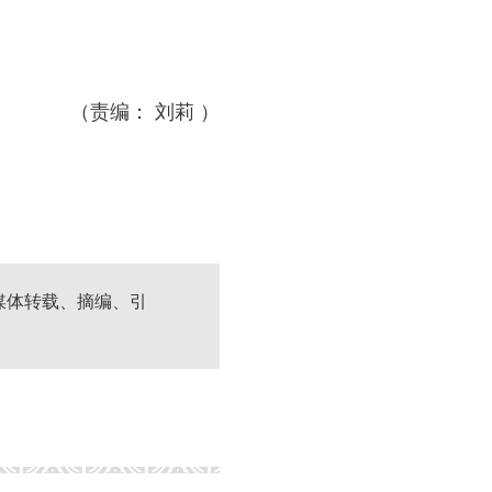
（责编： 刘莉 ）
媒体转载、摘编、引