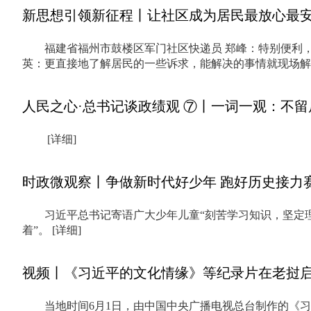
新思想引领新征程丨让社区成为居民最放心最
福建省福州市鼓楼区军门社区快递员 郑峰：特别便利
英：更直接地了解居民的一些诉求，能解决的事情就现场
人民之心·总书记谈政绩观 ⑦丨一词一观：不留
[详细]
时政微观察丨争做新时代好少年 跑好历史接力
习近平总书记寄语广大少年儿童“刻苦学习知识，坚定
着”。
[详细]
视频丨《习近平的文化情缘》等纪录片在老挝
当地时间6月1日，由中国中央广播电视总台制作的《