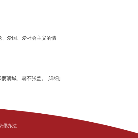
党、爱国、爱社会主义的情
后绿荫满城、暑不张盖。
[详细]
管理办法