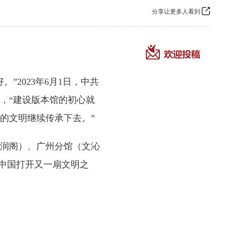
分享让更多人看到
2023年6月1日，中共
，“建设版本馆的初心就
的文明继续传承下去。”
润阁）、广州分馆（文沁
懂中国打开又一扇文明之