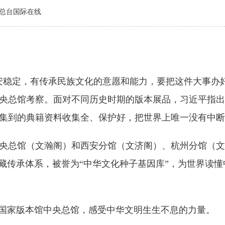
电总台国际在线
定，有传承民族文化的意愿和能力，要把这件大事办好。”
央总馆考察。面对不同历史时期的版本展品，习近平指出
集到的典籍资料收集全、保护好，把世界上唯一没有中断
总馆（文瀚阁）和西安分馆（文济阁）、杭州分馆（文
藏传承体系，被誉为“中华文化种子基因库”，为世界读
国家版本馆中央总馆，感受中华文明生生不息的力量。