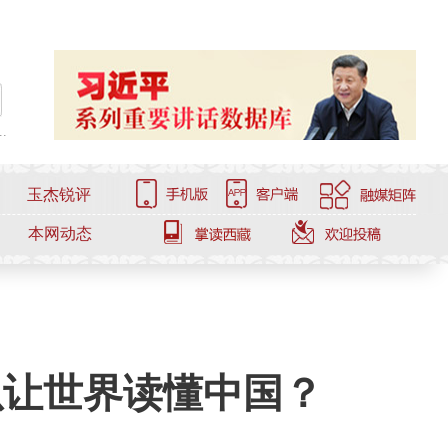
.
玉杰锐评
本网动态
以让世界读懂中国？