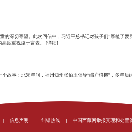
童的深切寄望。此次回信中，习近平总书记对孩子们“厚植了爱
的高度重视溢于言表。
[详细]
起一个故事：北宋年间，福州知州张伯玉倡导“编户植榕”，多年
|
信息声明
|
纠错热线
|
中国西藏网举报受理和处置