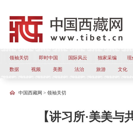
领袖关切
即时中国
国际风云
独家采编
现
数据
视频
美图
法治
旅游
文化
中国西藏网
>
领袖关切
【讲习所·美美与