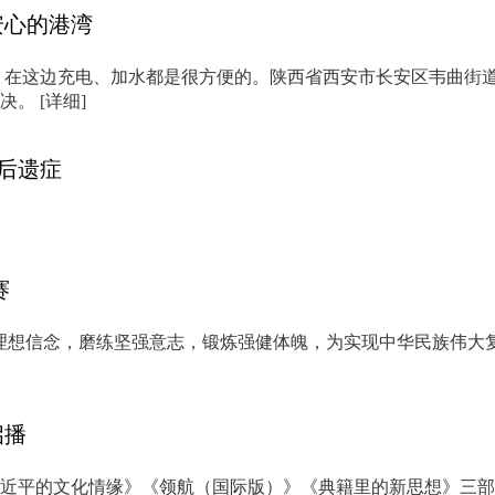
安心的港湾
，在这边充电、加水都是很方便的。陕西省西安市长安区韦曲街道
解决。
[详细]
后遗症
赛
理想信念，磨练坚强意志，锻炼强健体魄，为实现中华民族伟大
启播
习近平的文化情缘》《领航（国际版）》《典籍里的新思想》三