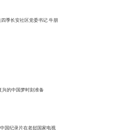
四季长安社区党委书记 牛朋
复兴的中国梦时刻准备
部中国纪录片在老挝国家电视