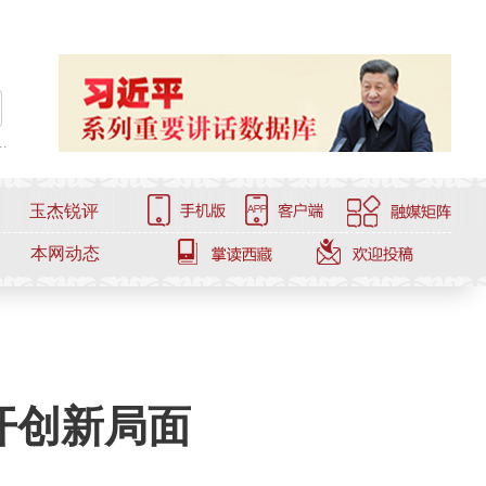
.
玉杰锐评
本网动态
开创新局面