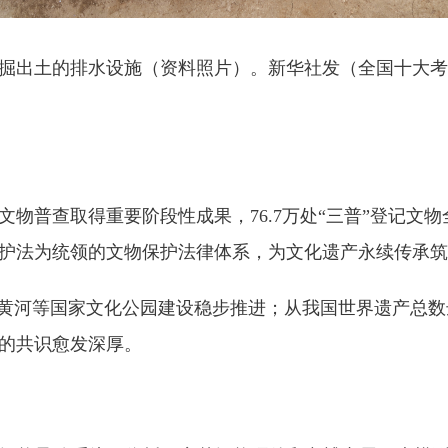
出土的排水设施（资料照片）。新华社发（全国十大考
普查取得重要阶段性成果，76.7万处“三普”登记文物
保护法为统领的文物保护法律体系，为文化遗产永续传承
河等国家文化公园建设稳步推进；从我国世界遗产总数达
的共识愈发深厚。