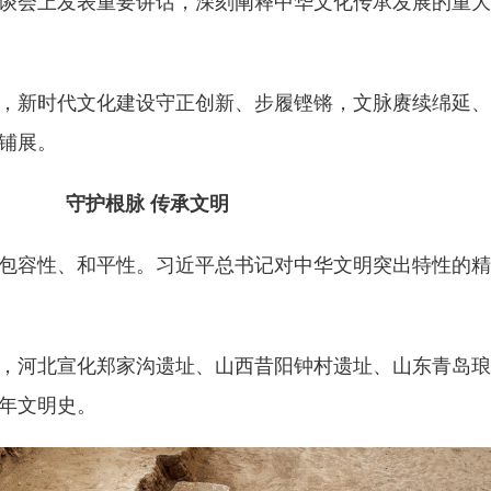
座谈会上发表重要讲话，深刻阐释中华文化传承发展的重
新时代文化建设守正创新、步履铿锵，文脉赓续绵延、
铺展。
守护根脉 传承文明
容性、和平性。习近平总书记对中华文明突出特性的精
，河北宣化郑家沟遗址、山西昔阳钟村遗址、山东青岛琅
年文明史。