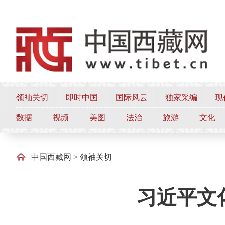
领袖关切
即时中国
国际风云
独家采编
现
数据
视频
美图
法治
旅游
文化
中国西藏网
>
领袖关切
习近平文