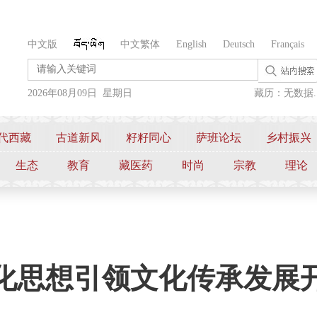
中文版
中文繁体
English
Deutsch
Français
2026年08月09日 星期日
藏历：无数据..
代西藏
古道新风
籽籽同心
萨班论坛
乡村振兴
生态
教育
藏医药
时尚
宗教
理论
化思想引领文化传承发展