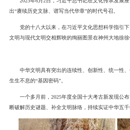
2023年6月2日，习近平总书记在文化传承发展
出“赓续历史文脉、谱写当代华章”的时代号召。
党的十八大以来，在习近平文化思想科学指引下，
文明与现代文明交相辉映的绚丽图景在神州大地徐徐
中华文明具有突出的连续性、创新性、统一性、包
生生不息的“基因密码”。
一个多月前，2025年度全国十大考古新发现公布
断破解历史谜题、补全文明脉络，持续实证中华五千