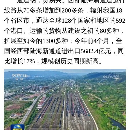
通道畅，贸易兴。西部陆海新通道运行
线路从70多条增加到200多条，辐射我国18
个省区市，通达全球128个国家和地区的592
个港口。运输的货物从建设之初的80多种，
扩展至如今的1300多种；今年前4个月，全
国经西部陆海新通道进出口5682.4亿元，同
比增长17%，规模创历史同期新高。