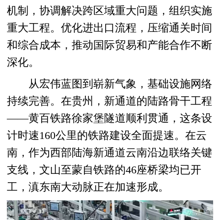
机制，协调解决跨区域重大问题，组织实施
重大工程。优化进出口流程，压缩通关时间
和综合成本，推动国际贸易和产能合作不断
深化。
从宏伟蓝图到崭新气象，基础设施网络
持续完善。在贵州，新通道的陆路骨干工程
——黄百铁路徐家堡隧道顺利贯通，这条设
计时速160公里的铁路建设全面提速。在云
南，作为西部陆海新通道云南沿边联络关键
支线，文山至蒙自铁路的46座桥梁均已开
工，滇东南大动脉正在加速形成。