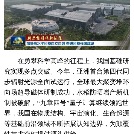
在勇攀科学高峰的征程上，我国基础研
究实现多点突破。今年，亚洲首台第四代同
步辐射光源全面试运行，全球最大聚变堆环
向场超导磁体研制成功，水稻防晒增产新机
制被破解，“九章四号”量子计算继续领跑世
界，我国在物质结构、宇宙演化、生命起源
等基础前沿领域不断拓展认知边界，为颠覆