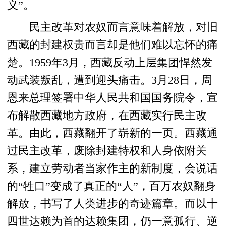
义”。
民主改革对农奴而言意味着解放，对旧
西藏的封建权贵而言却是他们难以忘怀的痛
楚。1959年3月，西藏反动上层集团悍然发
动武装叛乱，遭到迎头痛击。3月28日，周
恩来总理签署中华人民共和国国务院令，宣
布解散西藏地方政府，在西藏实行民主改
革。由此，西藏翻开了崭新的一页。西藏通
过民主改革，废除封建特权和人身依附关
系，建立劳动者当家作主的新制度，会说话
的“牲口”变成了真正的“人”，百万农奴翻身
解放，书写了人类进步的奇迹篇章。而以十
四世达赖为首的达赖集团，仍一意孤行、逆