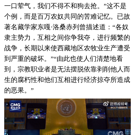
一口荤气，我们不得不和狗去抢。”这不是
个例，而是百万农奴共同的苦难记忆。已故
著名藏学家东嘎·洛桑赤列曾描述道：“各奴
隶主势力，互相之间你争我夺，进行频繁的
战争，长期以来使西藏地区农牧业生产遭受
到严重的破坏。”“由此也使人们清楚地看
到，宗教职业者是无法摆脱依靠剥削他人而
生的腐朽性和他们互相进行经济掠夺所造成
的恶果。”