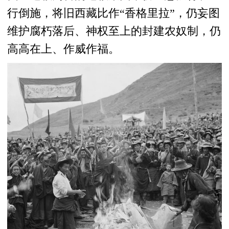
行倒施，将旧西藏比作“香格里拉”，仍妄图
维护腐朽落后、神权至上的封建农奴制，仍
高高在上、作威作福。