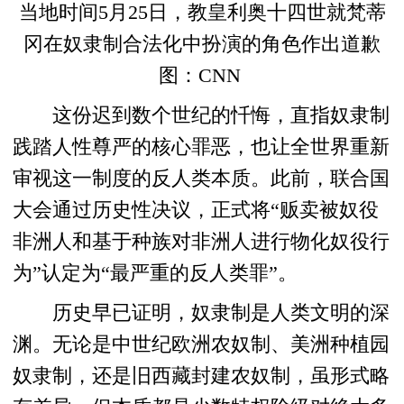
当地时间5月25日，教皇利奥十四世就梵蒂
冈在奴隶制合法化中扮演的角色作出道歉
图：CNN
这份迟到数个世纪的忏悔，直指奴隶制
践踏人性尊严的核心罪恶，也让全世界重新
审视这一制度的反人类本质。此前，联合国
大会通过历史性决议，正式将“贩卖被奴役
非洲人和基于种族对非洲人进行物化奴役行
为”认定为“最严重的反人类罪”。
历史早已证明，奴隶制是人类文明的深
渊。无论是中世纪欧洲农奴制、美洲种植园
奴隶制，还是旧西藏封建农奴制，虽形式略