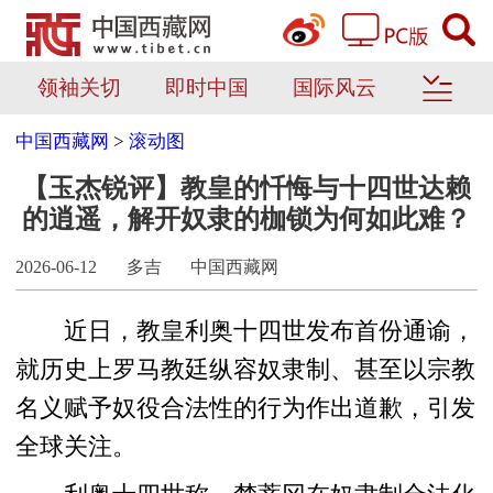
领袖关切
即时中国
国际风云
中国西藏网
>
滚动图
【玉杰锐评】教皇的忏悔与十四世达赖
的逍遥，解开奴隶的枷锁为何如此难？
2026-06-12
多吉
中国西藏网
近日，教皇利奥十四世发布首份通谕，
就历史上罗马教廷纵容奴隶制、甚至以宗教
名义赋予奴役合法性的行为作出道歉，引发
全球关注。