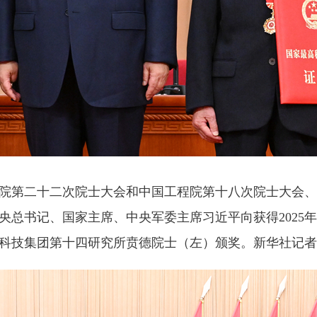
院第二十二次院士大会和中国工程院第十八次院士大会、
央总书记、国家主席、中央军委主席习近平向获得2025
科技集团第十四研究所贲德院士（左）颁奖。新华社记者 