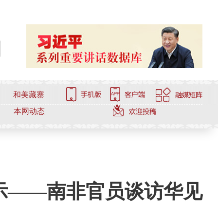
和美藏寨
本网动态
示——南非官员谈访华见