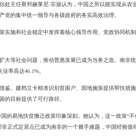
处主任斯邦赫莱尼·宗迪认为，中国之所以能实现从农
产党的集中统一领导与各级政府的务实高效治理。
实施和社会稳定中发挥着核心领导作用。党政协同机制
等社会问题，推动普惠发展已成为当务之急。南非统计局
业率高达46.1%。
鉴。建档立卡精准识别贫困户、因地施策提供帮扶措施
贫困的目标提供了可行路径。
国的易地扶贫搬迁政策印象深刻。她认为，这一政策“不
理非正式定居点已成为南非的一个棘手难题，中国经验值