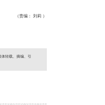
（责编： 刘莉 ）
媒体转载、摘编、引