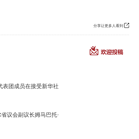
分享让更多人看到
代表团成员在接受新华社
省议会副议长姆马巴托·