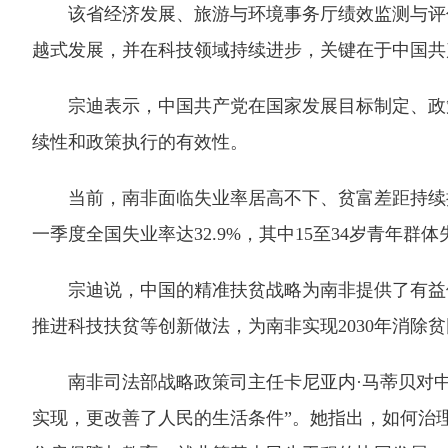
该省经济发展、旅游与环境事务厅绩效监测与评估
越式发展，并在科技领域持续进步，关键在于中国共
宗迪表示，中国共产党在国家发展目标制定、政策
续性和政策执行的有效性。
当前，南非面临失业率居高不下、贫富差距持续扩大
一季度全国失业率达32.9%，其中15至34岁青年群体失
宗迪说，中国的精准扶贫战略为南非提供了有益借
推进科技扶贫等创新做法，为南非实现2030年消除
南非司法部战略政策司主任卡尼亚内·马蒂贝对中
实现，更改善了人民的生活条件”。她指出，如何治