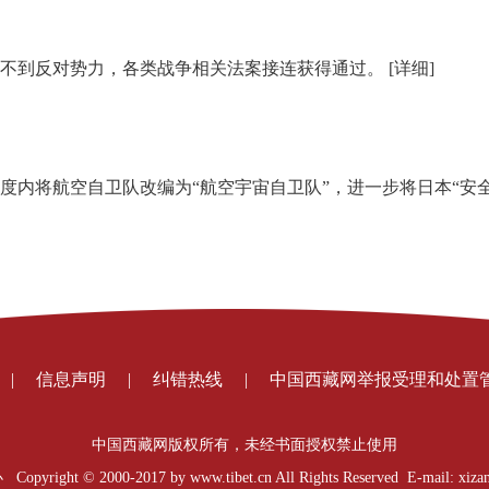
看不到反对势力，各类战争相关法案接连获得通过。
[详细]
6年度内将航空自卫队改编为“航空宇宙自卫队”，进一步将日本“安
|
信息声明
|
纠错热线
|
中国西藏网举报受理和处置
中国西藏网版权所有，未经书面授权禁止使用
t © 2000-2017 by www.tibet.cn All Rights Reserved E-mail: xizan