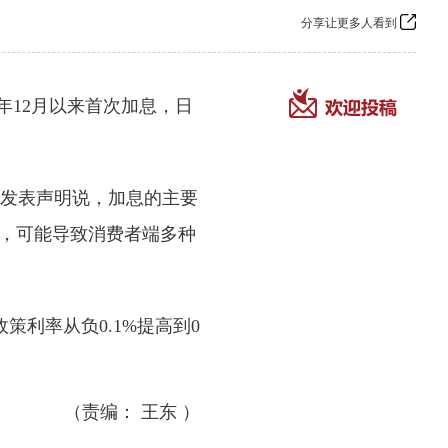
分享让更多人看到
年12月以来首次加息，日
发表声明说，加息的主要
进，可能导致消费者端多种
利率从负0.1%提高到0
（责编： 王东 ）