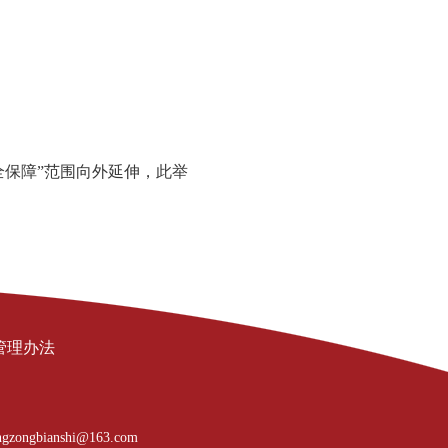
全保障”范围向外延伸，此举
管理办法
gzongbianshi@163.com