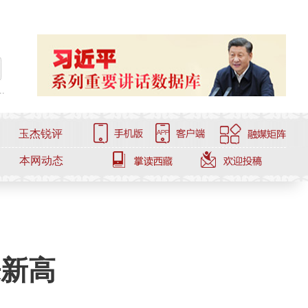
.
玉杰锐评
本网动态
来新高