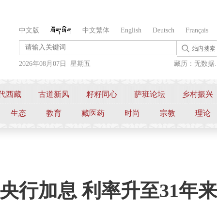
中文版
中文繁体
English
Deutsch
Français
2026年08月07日 星期五
藏历：无数据..
代西藏
古道新风
籽籽同心
萨班论坛
乡村振兴
生态
教育
藏医药
时尚
宗教
理论
央行加息 利率升至31年