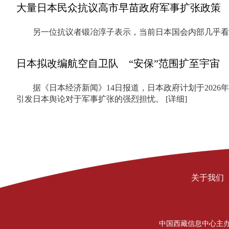
大量日本民众抗议高市早苗政府军事扩张政策
另一位抗议者锻冶淳子表示，当前日本国会内部几乎
日本拟改编航空自卫队 “安保”范围扩至宇宙
据《日本经济新闻》14日报道，日本政府计划于202
引发日本舆论对于军事扩张的强烈担忧。
[详细]
关于我们
中国西藏信息中心主办 Copyrigh