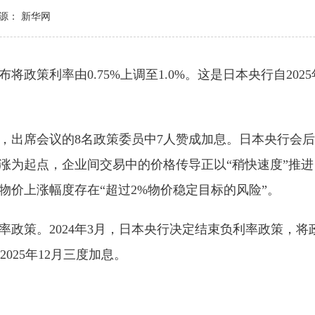
源： 新华网
策利率由0.75%上调至1.0%。这是日本央行自2025
出席会议的8名政策委员中7人赞成加息。日本央行会后
涨为起点，企业间交易中的价格传导正以“稍快速度”推
价上涨幅度存在“超过2%物价稳定目标的风险”。
。2024年3月，日本央行决定结束负利率政策，将政策
2025年12月三度加息。