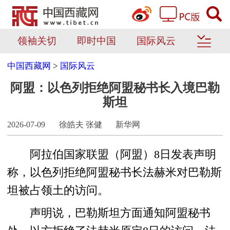
领袖关切
即时中国
国际风云
中国西藏网
>
国际风云
阿盟：以色列拒绝阿盟秘书长入境巴勒
斯坦
2026-07-09
徐皓夫 张健
新华网
阿拉伯国家联盟（阿盟）8日发表声明
称，以色列拒绝阿盟秘书长法赫米对巴勒斯
坦被占领土的访问。
声明说，巴勒斯坦方面通知阿盟秘书