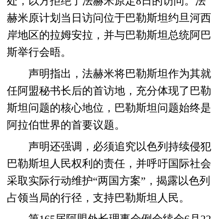
处，以方拒绝了法赫米原定8日的访问。法
赫米原计划当日访问位于巴勒斯坦约旦河西
岸地区的拉姆安拉，并与巴勒斯坦总统阿巴
斯举行会晤。
声明指出，法赫米将巴勒斯坦作为其就
任阿盟秘书长后的首访地，充分体现了巴勒
斯坦问题的核心地位，巴勒斯坦问题始终是
阿拉伯世界的首要议题。
声明还强调，必须追究以色列持续侵犯
巴勒斯坦人民权利的责任，并呼吁国际社会
采取实际行动维护“两国方案”，揭露以色列
占领当局的行径，支持巴勒斯坦人民。