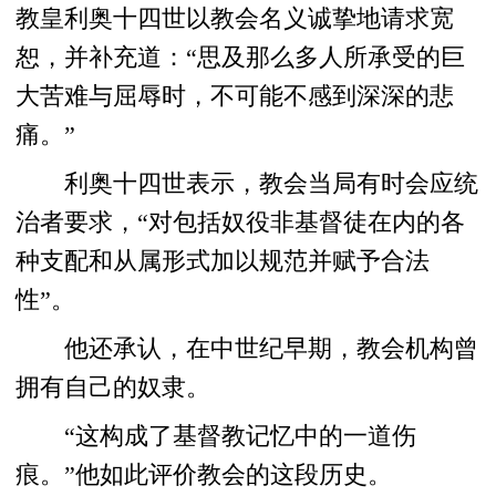
教皇利奥十四世以教会名义诚挚地请求宽
恕，并补充道：“思及那么多人所承受的巨
大苦难与屈辱时，不可能不感到深深的悲
痛。”
利奥十四世表示，教会当局有时会应统
治者要求，“对包括奴役非基督徒在内的各
种支配和从属形式加以规范并赋予合法
性”。
他还承认，在中世纪早期，教会机构曾
拥有自己的奴隶。
“这构成了基督教记忆中的一道伤
痕。”他如此评价教会的这段历史。