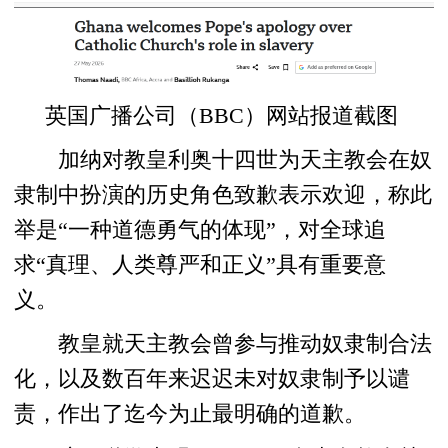
英国广播公司（BBC）网站报道截图
加纳对教皇利奥十四世为天主教会在奴
隶制中扮演的历史角色致歉表示欢迎，称此
举是“一种道德勇气的体现”，对全球追
求“真理、人类尊严和正义”具有重要意
义。
教皇就天主教会曾参与推动奴隶制合法
化，以及数百年来迟迟未对奴隶制予以谴
责，作出了迄今为止最明确的道歉。