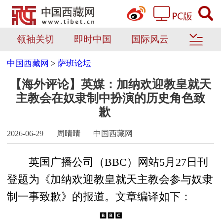
领袖关切
即时中国
国际风云
中国西藏网
>
萨班论坛
【海外评论】英媒：加纳欢迎教皇就天
主教会在奴隶制中扮演的历史角色致
歉
2026-06-29
周晴晴
中国西藏网
英国广播公司（BBC）网站5月27日刊
登题为《加纳欢迎教皇就天主教会参与奴隶
制一事致歉》的报道。文章编译如下：