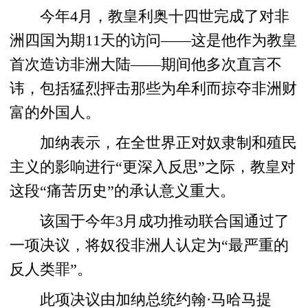
今年4月，教皇利奥十四世完成了对非
洲四国为期11天的访问——这是他作为教皇
首次造访非洲大陆——期间他多次直言不
讳，包括猛烈抨击那些为牟利而掠夺非洲财
富的外国人。
加纳表示，在全世界正对奴隶制和殖民
主义的影响进行“更深入反思”之际，教皇对
这段“痛苦历史”的承认意义重大。
该国于今年3月成功推动联合国通过了
一项决议，将奴役非洲人认定为“最严重的
反人类罪”。
此项决议由加纳总统约翰·马哈马提