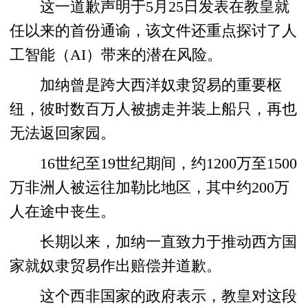
这一道歉声明于5月25日发表在教皇就
任以来的首份通谕，该文件还重点探讨了人
工智能（AI）带来的潜在风险。
加纳曾是跨大西洋奴隶贸易的重要枢
纽，彼时数百万人被掳走并装上船只，再也
无法返回家园。
16世纪至19世纪期间，约1200万至1500
万非洲人被运往加勒比地区，其中约200万
人在途中丧生。
长期以来，加纳一直致力于推动西方国
家就奴隶贸易作出赔偿并道歉。
这个西非国家的政府表示，教皇对这段