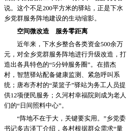
说。这个不足200平方米的驿站，正是下水
乡党群服务阵地建设的生动缩影。
空间微改造 服务零距离
近年来，下水乡整合各类资金500余万
元，对全乡党群服务阵地进行升级改造，打
造出各具特色的“5分钟服务圈”。在措杰
村，智慧驿站配备健康监测、紧急呼叫系
统；唐布齐村的“菜篮子”驿站为务工人员提
供12项便民服务；久河村幸福院则成为老人
们的“日间照料中心”。
“阵地不在于大，关键要实用。”乡党委
书记多吉泽丁介绍，各村根据群众需求“量