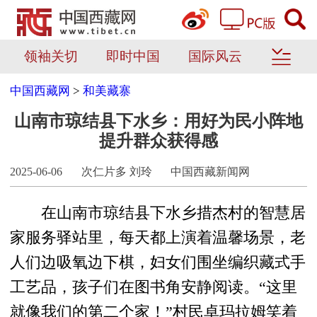
领袖关切
即时中国
国际风云
中国西藏网
>
和美藏寨
山南市琼结县下水乡：用好为民小阵地
提升群众获得感
2025-06-06
次仁片多 刘玲
中国西藏新闻网
在山南市琼结县下水乡措杰村的智慧居
家服务驿站里，每天都上演着温馨场景，老
人们边吸氧边下棋，妇女们围坐编织藏式手
工艺品，孩子们在图书角安静阅读。“这里
就像我们的第二个家！”村民卓玛拉姆笑着