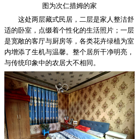
图为次仁措姆的家
这处两层藏式民居，二层是家人整洁舒
适的卧室，点缀着个性化的生活照片；一层
是宽敞的客厅与厨房等，各类花卉绿植为室
内增添了生机与温馨。整个居所干净明亮，
与传统印象中的农居大不相同。