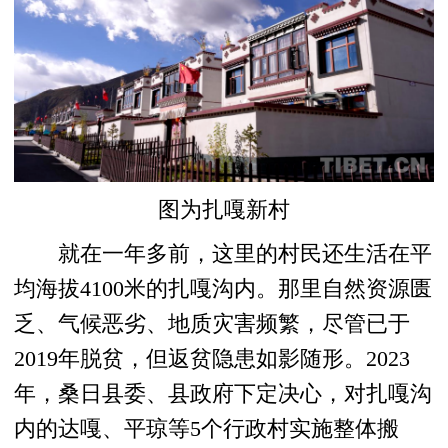
图为扎嘎新村
就在一年多前，这里的村民还生活在平
均海拔4100米的扎嘎沟内。那里自然资源匮
乏、气候恶劣、地质灾害频繁，尽管已于
2019年脱贫，但返贫隐患如影随形。2023
年，桑日县委、县政府下定决心，对扎嘎沟
内的达嘎、平琼等5个行政村实施整体搬