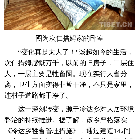
图为次仁措姆家的卧室
“变化真是太大了！”谈起如今的生活，
次仁措姆感慨万千，以前的旧房子，二层住
人，一层主要是牲畜圈。现在实行人畜分
离，卫生方面变得非常干净，不只是家里，
连村子道路都干净了。
这一深刻转变，源于冷达乡对人居环境
整治的持续推进。据了解，该乡严格落实
《冷达乡牲畜管理措施》，通过建造142间