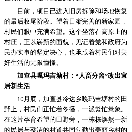
目前，项目已进入旧房拆除和场地恢复
的最后收尾阶段。望着日渐完善的新家园，
村民们眼中充满希望。这个坐落在高原上的
村庄，正以崭新的面貌，见证着党和政府为
民办实事的坚定决心，也承载着村民们对美
好生活的无限憧憬。
加查县嘎玛吉塘村：“人畜分离”改出宜
居新生活
10月底，加查县冷达乡嘎玛吉塘村的田
野上，村民们正忙着冬播，一派繁忙景象。
在这片孕育希望的田野旁，一栋栋焕然一新
的民居与整洁的村道共同勾勒出美丽乡村的