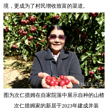
境，更成为了村民增收致富的渠道。
图为次仁措姆在自家院落中展示自种的山楂
次仁措姆家的新居于2023年建成并装