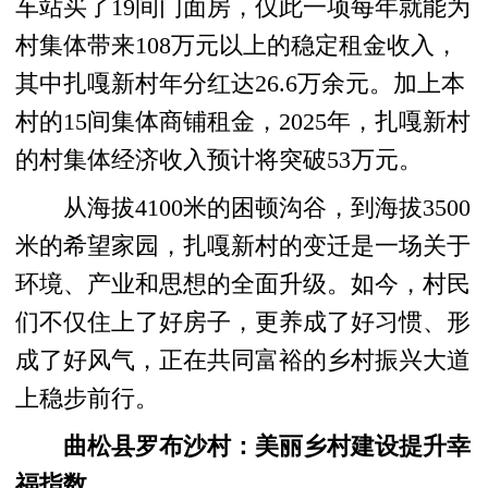
车站买了19间门面房，仅此一项每年就能为
村集体带来108万元以上的稳定租金收入，
其中扎嘎新村年分红达26.6万余元。加上本
村的15间集体商铺租金，2025年，扎嘎新村
的村集体经济收入预计将突破53万元。
从海拔4100米的困顿沟谷，到海拔3500
米的希望家园，扎嘎新村的变迁是一场关于
环境、产业和思想的全面升级。如今，村民
们不仅住上了好房子，更养成了好习惯、形
成了好风气，正在共同富裕的乡村振兴大道
上稳步前行。
曲松县罗布沙村：美丽乡村建设提升幸
福指数