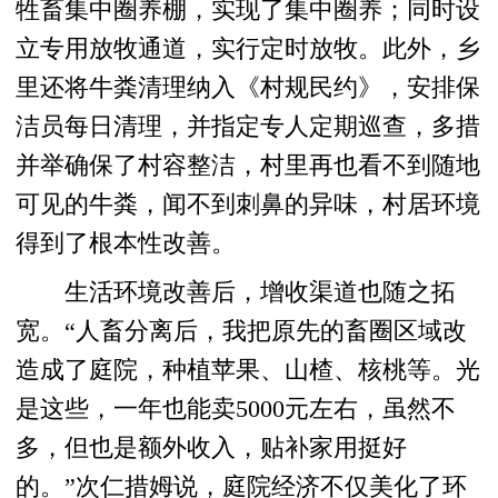
牲畜集中圈养棚，实现了集中圈养；同时设
立专用放牧通道，实行定时放牧。此外，乡
里还将牛粪清理纳入《村规民约》，安排保
洁员每日清理，并指定专人定期巡查，多措
并举确保了村容整洁，村里再也看不到随地
可见的牛粪，闻不到刺鼻的异味，村居环境
得到了根本性改善。
生活环境改善后，增收渠道也随之拓
宽。“人畜分离后，我把原先的畜圈区域改
造成了庭院，种植苹果、山楂、核桃等。光
是这些，一年也能卖5000元左右，虽然不
多，但也是额外收入，贴补家用挺好
的。”次仁措姆说，庭院经济不仅美化了环