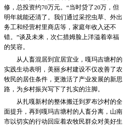
修，总投资约70万元。“当时贷了20万，但
明年就能还清了。我们通过采挖虫草、外出
务工和经营村里商店等，家庭年收入还不
错。”谈及未来，次仁措姆脸上洋溢着幸福
的笑容。
从人畜混居到宜居宜业，嘎玛吉塘村的
实践生动表明，美丽乡村建设不仅改善了农
牧民的居住条件，更激活了产业发展的新思
路，为乡村振兴写下了扎实的注脚。
从扎嘎新村的整体搬迁到罗布沙村的全
面提升，再到嘎玛吉塘村的人畜分离，山南
市以切实的行动回应着农牧民群众对美好生