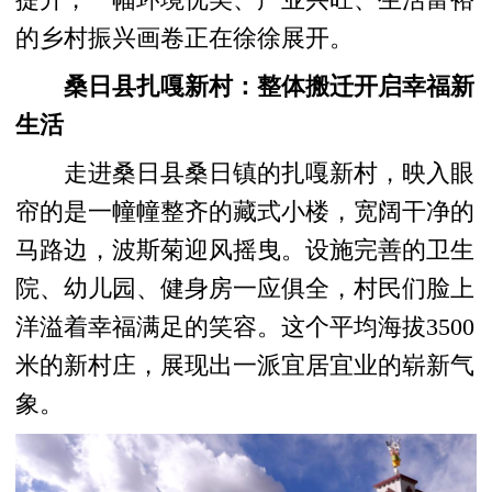
的乡村振兴画卷正在徐徐展开。
桑日县扎嘎新村：整体搬迁开启幸福新
生活
走进桑日县桑日镇的扎嘎新村，映入眼
帘的是一幢幢整齐的藏式小楼，宽阔干净的
马路边，波斯菊迎风摇曳。设施完善的卫生
院、幼儿园、健身房一应俱全，村民们脸上
洋溢着幸福满足的笑容。这个平均海拔3500
米的新村庄，展现出一派宜居宜业的崭新气
象。