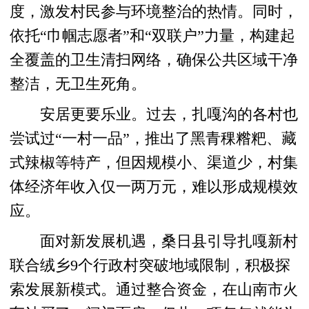
度，激发村民参与环境整治的热情。同时，
依托“巾帼志愿者”和“双联户”力量，构建起
全覆盖的卫生清扫网络，确保公共区域干净
整洁，无卫生死角。
安居更要乐业。过去，扎嘎沟的各村也
尝试过“一村一品”，推出了黑青稞糌粑、藏
式辣椒等特产，但因规模小、渠道少，村集
体经济年收入仅一两万元，难以形成规模效
应。
面对新发展机遇，桑日县引导扎嘎新村
联合绒乡9个行政村突破地域限制，积极探
索发展新模式。通过整合资金，在山南市火