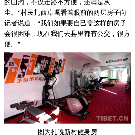
的山沟，不仅走路不方便，还满是灰
尘。”村民扎西卓嘎看着眼前的两层房子向
记者说道，“我们如果要自己盖这样的房子
会很困难，现在我们去县里都有公交，很方
便。”
图为扎嘎新村健身房