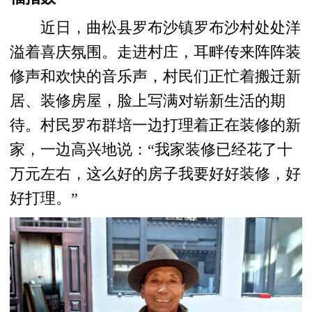
近日，曲松县罗布沙镇罗布沙村处处洋
溢着喜庆氛围。走进村庄，耳畔传来阵阵装
修声和欢快的音乐声，村民们正忙着搬迁新
居、装修房屋，脸上写满对崭新生活的期
待。村民罗布群培一边打理着正在装修的新
家，一边高兴地说：“我家装修已经花了十
万元左右，这么好的房子我要好好装修，好
好打理。”