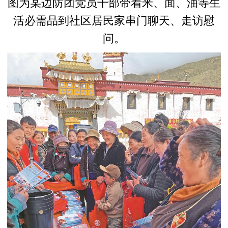
图为某边防团党员干部带着米、面、油等生
活必需品到社区居民家串门聊天、走访慰
问。