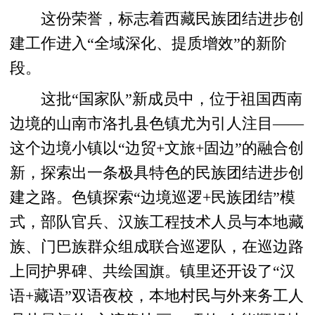
这份荣誉，标志着西藏民族团结进步创
建工作进入“全域深化、提质增效”的新阶
段。
这批“国家队”新成员中，位于祖国西南
边境的山南市洛扎县色镇尤为引人注目——
这个边境小镇以“边贸+文旅+固边”的融合创
新，探索出一条极具特色的民族团结进步创
建之路。色镇探索“边境巡逻+民族团结”模
式，部队官兵、汉族工程技术人员与本地藏
族、门巴族群众组成联合巡逻队，在巡边路
上同护界碑、共绘国旗。镇里还开设了“汉
语+藏语”双语夜校，本地村民与外来务工人