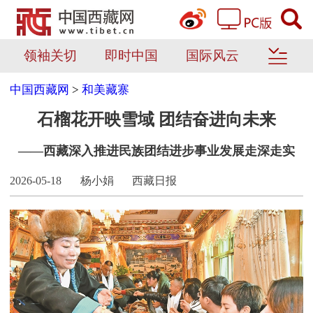
领袖关切
即时中国
国际风云
中国西藏网
>
和美藏寨
石榴花开映雪域 团结奋进向未来
——西藏深入推进民族团结进步事业发展走深走实
2026-05-18
杨小娟
西藏日报