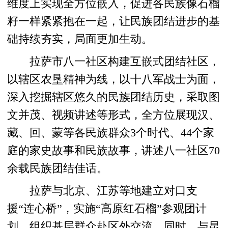
维度上实现全方位嵌入，促进各民族像石榴
籽一样紧紧抱在一起，让民族团结进步的基
础持续夯实，局面更加生动。
拉萨市八一社区构建互嵌式团结社区，
以辖区农垦精神为线，以十八军战士为面，
深入挖掘辖区悠久的民族团结历史，采取图
文并茂、视频讲述等形式，全方位展现汉、
藏、回、蒙等各民族群众3个时代、44个家
庭的家史故事和民族故事，讲述八一社区70
余载民族团结佳话。
拉萨与北京、江苏等地建立对口支
援“连心桥”，实施“高原红石榴”参观团计
划，组织基层群众赴区外交流。同时，与昆