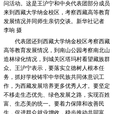
问活动。这是王沪宁和中央代表团部分成员
来到西藏大学纳金校区，考察西藏高等教育
发展情况并同师生亲切交谈。新华社记者
李响 摄
代表团还到西藏大学纳金校区考察西藏
高等教育发展情况，到南山公园考察南北山
造林绿化情况，到城关区塔玛村看望藏族群
众。王沪宁表示，要落实立德树人根本任
务，抓好学校铸牢中华民族共同体意识工
作，为西藏发展培养更多优秀人才。要坚定
不移走生态优先、绿色发展之路，实现百姓
富、生态美的统一。要着力保障和改善民
生，促进群众就业增收，稳步推动共同富