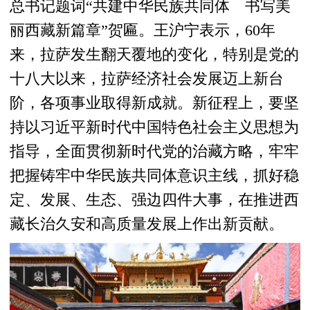
总书记题词“共建中华民族共同体 书写美
丽西藏新篇章”贺匾。王沪宁表示，60年
来，拉萨发生翻天覆地的变化，特别是党的
十八大以来，拉萨经济社会发展迈上新台
阶，各项事业取得新成就。新征程上，要坚
持以习近平新时代中国特色社会主义思想为
指导，全面贯彻新时代党的治藏方略，牢牢
把握铸牢中华民族共同体意识主线，抓好稳
定、发展、生态、强边四件大事，在推进西
藏长治久安和高质量发展上作出新贡献。