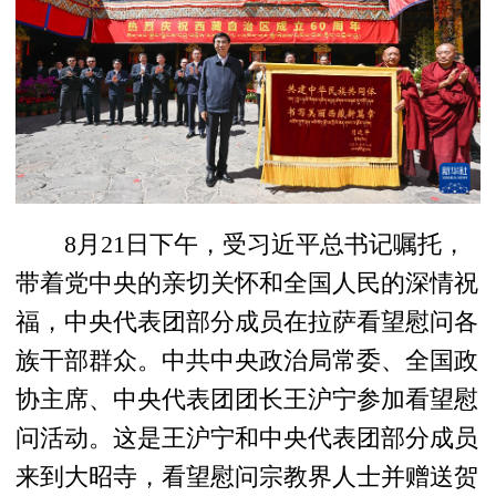
8月21日下午，受习近平总书记嘱托，
带着党中央的亲切关怀和全国人民的深情祝
福，中央代表团部分成员在拉萨看望慰问各
族干部群众。中共中央政治局常委、全国政
协主席、中央代表团团长王沪宁参加看望慰
问活动。这是王沪宁和中央代表团部分成员
来到大昭寺，看望慰问宗教界人士并赠送贺