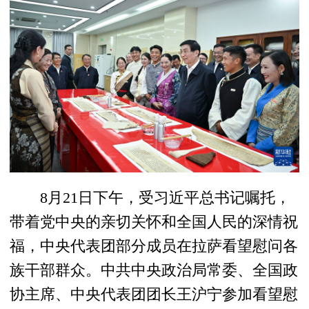
8月21日下午，受习近平总书记嘱托，
带着党中央的亲切关怀和全国人民的深情祝
福，中央代表团部分成员在拉萨看望慰问各
族干部群众。中共中央政治局常委、全国政
协主席、中央代表团团长王沪宁参加看望慰