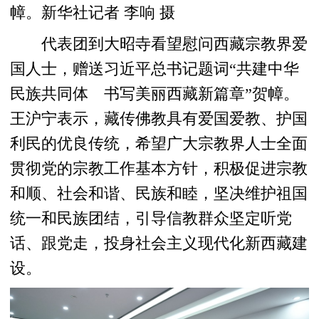
幛。新华社记者 李响 摄
代表团到大昭寺看望慰问西藏宗教界爱
国人士，赠送习近平总书记题词“共建中华
民族共同体 书写美丽西藏新篇章”贺幛。
王沪宁表示，藏传佛教具有爱国爱教、护国
利民的优良传统，希望广大宗教界人士全面
贯彻党的宗教工作基本方针，积极促进宗教
和顺、社会和谐、民族和睦，坚决维护祖国
统一和民族团结，引导信教群众坚定听党
话、跟党走，投身社会主义现代化新西藏建
设。