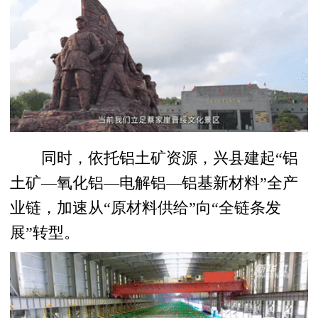
同时，依托铝土矿资源，兴县建起“铝
土矿—氧化铝—电解铝—铝基新材料”全产
业链，加速从“原材料供给”向“全链条发
展”转型。