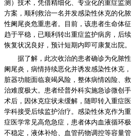
测）技术，凭借精细化、专业化的重症监测
方案，顺利救治一名并发感染性休克的化脓
性阑尾炎危重患者。目前，该患者生命体征
趋于平稳，已顺利转出重症监护病房，后续
恢复状况良好，预计短期内即可康复出院。
据了解，此次收治的患者确诊为化脓性
阑尾炎，病情持续恶化并诱发感染性休克，
脏器功能面临衰竭风险，整体病情凶险、救
治难度极大。患者经普外科实施急诊微创手
术后，因休克症状未缓解，随即转入重症医
学科接受后续监护治疗。感染性休克作为重
症医学常见高危急症，患者体内血液循环极
不稳定，液体补给、血管药物调控等容量管