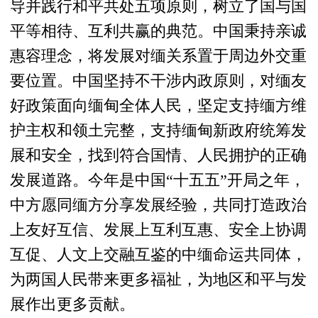
导并践行和平共处五项原则，树立了国与国
平等相待、互利共赢的典范。中国秉持亲诚
惠容理念，将发展对缅关系置于周边外交重
要位置。中国坚持不干涉内政原则，对缅友
好政策面向缅甸全体人民，坚定支持缅方维
护主权和领土完整，支持缅甸新政府统筹发
展和安全，找到符合国情、人民拥护的正确
发展道路。今年是中国“十五五”开局之年，
中方愿同缅方分享发展经验，共同打造政治
上友好互信、发展上互利互惠、安全上协调
互促、人文上交融互鉴的中缅命运共同体，
为两国人民带来更多福祉，为地区和平与发
展作出更多贡献。