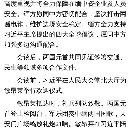
高度重视并将全力保障在缅中资企业及人员
安全。缅方愿同中方密切配合，坚决打击网
赌电诈，维护边境安全稳定。缅方全力支持
习近平主席提出的四大全球倡议，愿同中方
加强多边沟通配合。
会谈后，两国元首共同见证签署交通、
民生等领域多项合作文件。
会谈前，习近平在人民大会堂北大厅为
敏昂莱举行欢迎仪式。
敏昂莱抵达时，礼兵列队致敬。两国元
首登上检阅台，军乐团奏中缅两国国歌，天
安门广场鸣放礼炮21响。敏昂莱在习近平陪