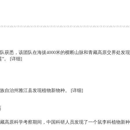
队获悉，该团队在海拔4000米的横断山脉和青藏高原交界处发
莲”。
[详细]
藏族自治州雅江县发现植物新物种。
[详细]
藤
科学考察期间，中国科研人员发现了一个鼠李科植物新种Colubrina