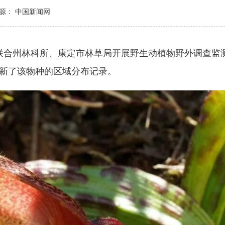
源： 中国新闻网
联合州林科所、康定市林草局开展野生动植物野外调查监
新了该物种的区域分布记录。