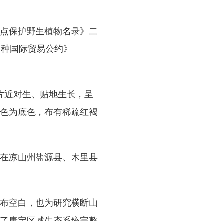
点保护野生植物名录》二
物种国际贸易公约》
片近对生、贴地生长，呈
色为底色，布有稀疏红褐
在凉山州盐源县、木里县
布空白，也为研究横断山
了康定区域生态系统完整