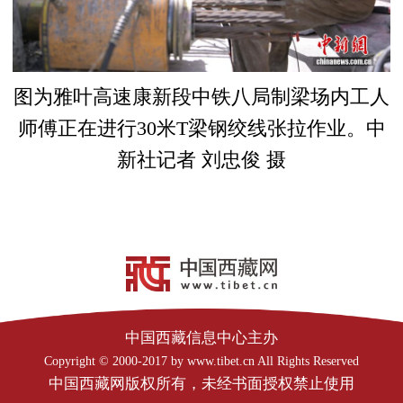
图为雅叶高速康新段中铁八局制梁场内工人
师傅正在进行30米T梁钢绞线张拉作业。中
新社记者 刘忠俊 摄
中国西藏信息中心主办
Copyright © 2000-2017 by www.tibet.cn All Rights Reserved
中国西藏网版权所有，未经书面授权禁止使用