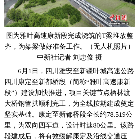
图为雅叶高速康新段完成浇筑的T梁堆放整
齐，为架梁做好准备工作。（无人机照片）
中新社记者 刘忠俊 摄
6月1日，四川雅安至新疆叶城高速公路
四川康定至新都桥段（简称“雅叶高速康新
段”）建设加快推进，项目关键节点栖林渡
大桥钢管拱顺利完工，为全线按期建成奠定
坚实基础。康定至新都桥段全长约78.519公
里，为双向四车道，设计时速80公里。该路
段建成后，将有效缓解康定及沿线交通压