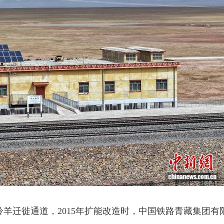
迁徙通道，2015年扩能改造时，中国铁路青藏集团有限