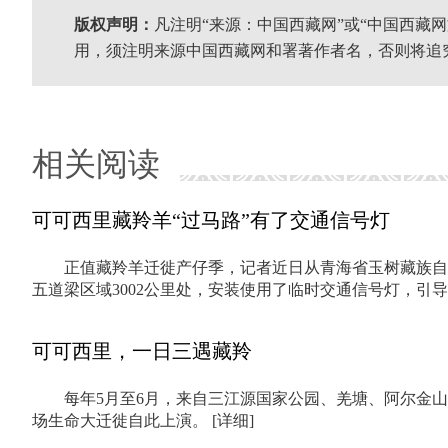
版权声明：
凡注明“来源：中国西藏网”或“中国西藏
用，须注明来源中国西藏网和署著作者名，否则将追
相关阅读
可可西里藏羚羊“过马路”有了交通信号灯
正值藏羚羊迁徙产仔季，记者近日从青海省玉树藏族自
五道梁区域3002公里处，安装使用了临时交通信号灯，引
可可西里，一日三遇藏羚
每年5月至6月，来自三江源国家公园、羌塘、阿尔金
场生命大迁徙自此上演。
[详细]