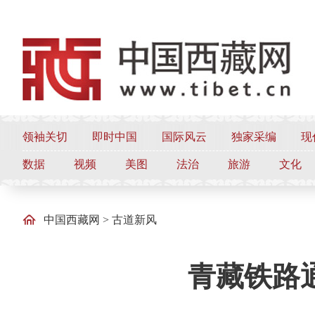
领袖关切
即时中国
国际风云
独家采编
现
数据
视频
美图
法治
旅游
文化
中国西藏网
>
古道新风
青藏铁路