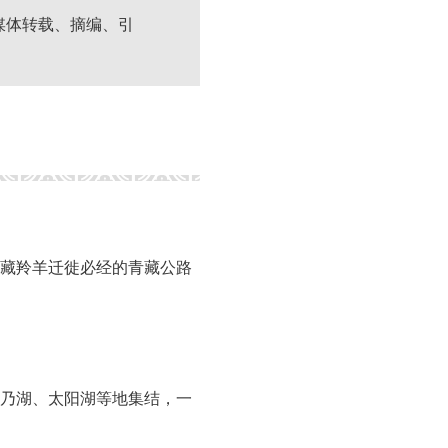
媒体转载、摘编、引
藏羚羊迁徙必经的青藏公路
卓乃湖、太阳湖等地集结，一