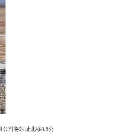
公司将站址北移8.8公