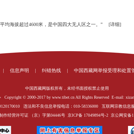
平均海拔超过4600米，是中国四大无人区之一。”
[详细]
|
信息声明
|
纠错热线
|
中国西藏网举报受理和处置
中国西藏网版权所有，未经书面授权禁止使用
t © 2000-2017 by www.tibet.cn All Rights Reserved E-mail: xizan
0170010 违法和不良信息举报电话：010-58336000 互联网宗教信息服务
制作经营许可证 （京）字第04446号
京ICP备 17049894号-2
京公网安备1101