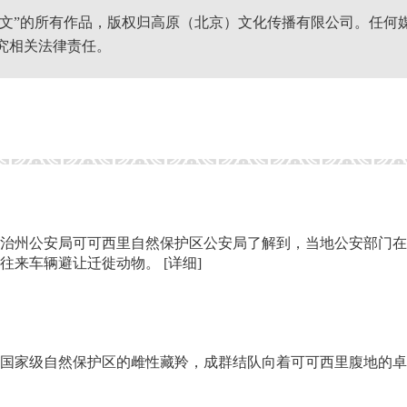
网文”的所有作品，版权归高原（北京）文化传播有限公司。任何
究相关法律责任。
治州公安局可可西里自然保护区公安局了解到，当地公安部门在
导往来车辆避让迁徙动物。
[详细]
山国家级自然保护区的雌性藏羚，成群结队向着可可西里腹地的