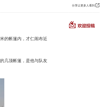
分享让更多人看到
米的帐篷内，才仁闹布近
的几顶帐篷，是他与队友