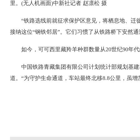
里。(无人机画面)中新社记者 赵凛松 摄
“铁路选线前就征求保护区意见，将栖息地、迁徙
接纳这位“钢铁邻居”。它们习惯了从铁路桥下安然
如今，可可西里藏羚羊种群数量从20世纪90年代
中国铁路青藏集团有限公司计划统计部规划基建科副
道。“为守护生命通道，车站最终北移8.8公里，虽增加