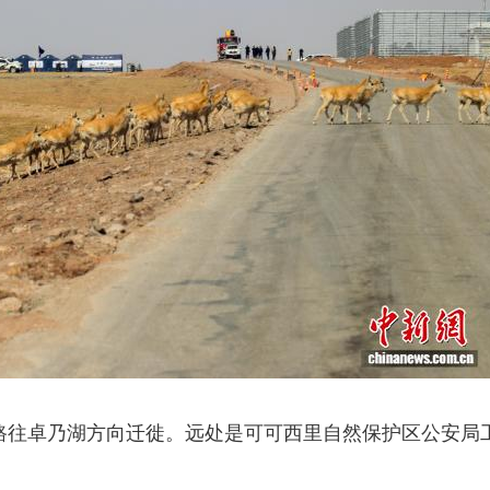
路往卓乃湖方向迁徙。远处是可可西里自然保护区公安局