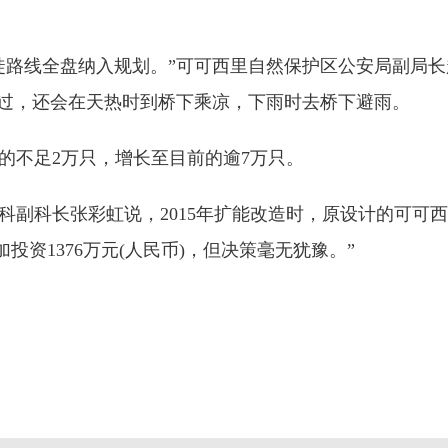
路线全盘纳入规划。”可可西里自然保护区公安局副局长
通过，还会在天热时到桥下乘凉，下雨时去桥下避雨。
的不足2万只，增长至目前的逾7万只。
科长张彩虹说，2015年扩能改造时，原设计的可可西
投资1376万元(人民币)，但决策毫无犹豫。”