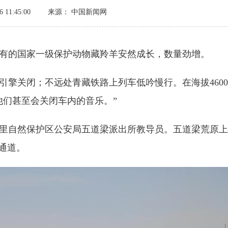
 11:45:00
来源： 中国新闻网
有的国家一级保护动物藏羚羊安然成长，数量劲增。
关闭；不远处青藏铁路上列车低吟慢行。在海拔4600
他们甚至会关闭车内的音乐。”
自然保护区公安局五道梁派出所教导员。五道梁荒原上
通道。