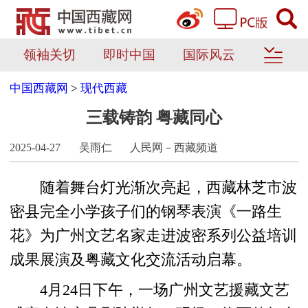
领袖关切
即时中国
国际风云
中国西藏网
>
现代西藏
三载铸韵 粤藏同心
2025-04-27
吴雨仁
人民网－西藏频道
随着舞台灯光渐次亮起，西藏林芝市波
密县完全小学孩子们的钢琴表演《一路生
花》为广州文艺名家走进波密系列公益培训
成果展演及粤藏文化交流活动启幕。
4月24日下午，一场广州文艺援藏文艺