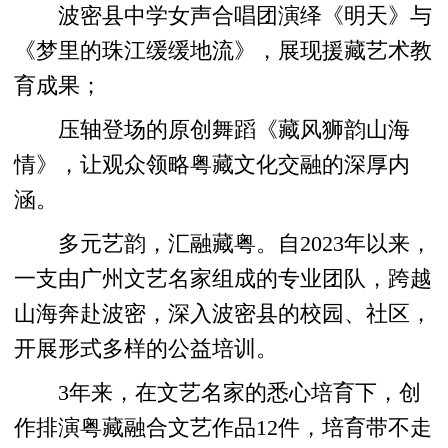
波密县中学女声合唱团演绎《明天》与
《梦里的珠江缓缓地流》，展现援藏艺术教
育成果；
压轴登场的原创舞蹈《藏风狮韵山海
情》，让观众领略粤藏文化交融的深厚内
涵。
多元艺韵，汇融藏粤。自2023年以来，
一支由广州文艺名家组成的专业团队，跨越
山海奔赴波密，深入波密县的校园、社区，
开展形式多样的公益培训。
3年来，在文艺名家的悉心培育下，创
作排演粤藏融合文艺作品12件，培育带不走